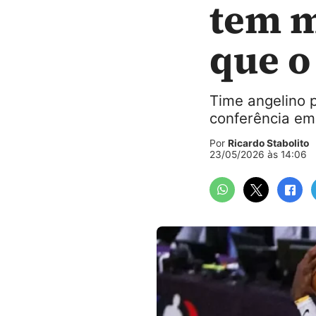
tem m
que o
Time angelino 
conferência em
Por
Ricardo Stabolito
23/05/2026 às 14:06