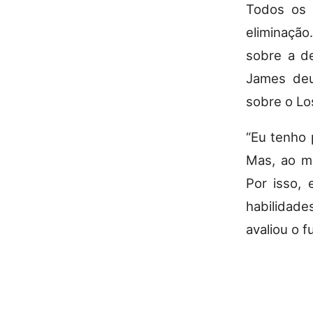
Todos os 
eliminação.
sobre a de
James deu
sobre o Lo
“Eu tenho 
Mas, ao m
Por isso,
habilidade
avaliou o 