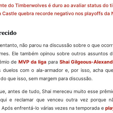
nte do Timberwolves é duro ao avaliar status do t
 Castle quebra recorde negativo nos playoffs da
ecido
entanto, não parou na discussão sobre o que ocorr
imes. Ele também opinou sobre outros assuntos 
êmio de
MVP da liga
para
Shai Gilgeous-Alexand
s duelos com o ala-armador e, por isso, acha qu
s do que isso, sem margem para discussão.
ue, antes de tudo, Shai mereceu muito esse prêm
aqui e reclamar que venceu outra vez porque n
. Após enfrentá-lo várias vezes na temporada e
pla