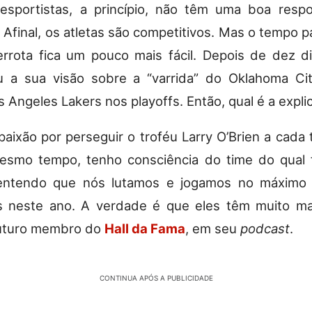
esportistas, a princípio, não têm uma boa resp
 Afinal, os atletas são competitivos. Mas o tempo p
rrota fica um pouco mais fácil. Depois de dez d
 a sua visão sobre a “varrida” do Oklahoma Ci
s Angeles Lakers nos playoffs. Então, qual é a expli
paixão por perseguir o troféu Larry O’Brien a cada
esmo tempo, tenho consciência do time do qual f
 entendo que nós lutamos e jogamos no máximo
s neste ano. A verdade é que eles têm muito mai
futuro membro do
Hall da Fama
, em seu
podcast
.
CONTINUA APÓS A PUBLICIDADE