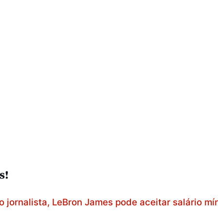
s!
 jornalista, LeBron James pode aceitar salário mí