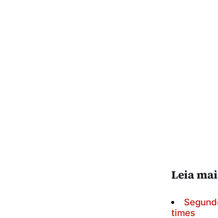
Leia mai
Segundo
times