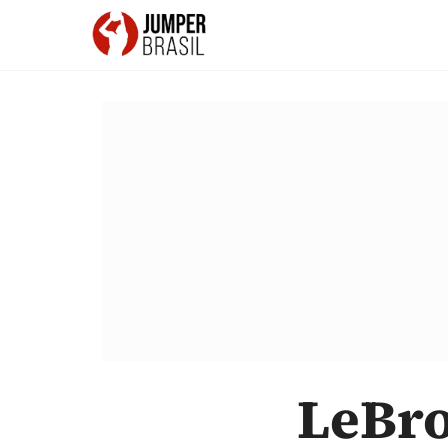
LeBro