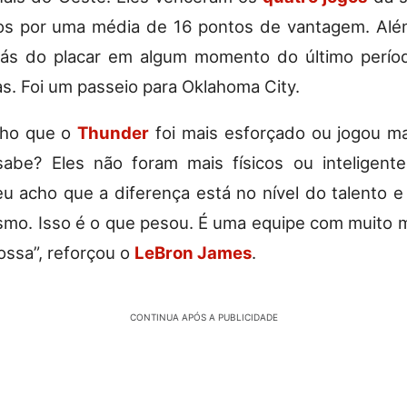
os por uma média de 16 pontos de vantagem. Alé
trás do placar em algum momento do último perí
as. Foi um passeio para Oklahoma City.
cho que o
Thunder
foi mais esforçado ou jogou m
sabe? Eles não foram mais físicos ou inteligent
eu acho que a diferença está no nível do talento 
mo. Isso é o que pesou. É uma equipe com muito m
ossa”, reforçou o
LeBron James
.
CONTINUA APÓS A PUBLICIDADE