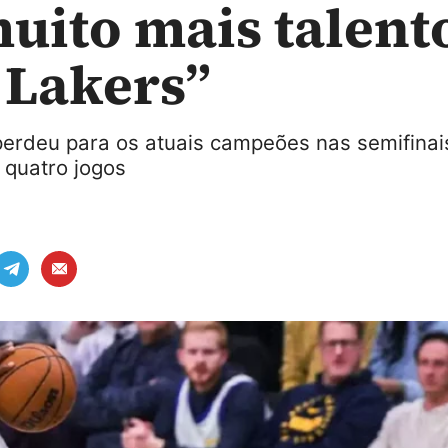
uito mais talent
 Lakers”
perdeu para os atuais campeões nas semifinai
 quatro jogos