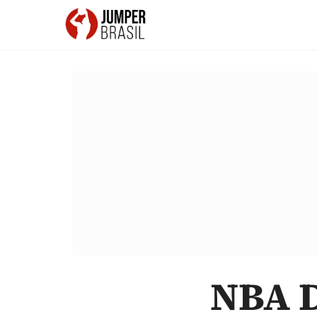
NBA D