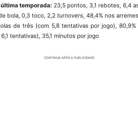
 última temporada:
23,5 pontos, 3,1 rebotes, 6,4 a
de bola, 0,3 toco, 2,2
turnovers
, 48,4% nos arremes
las de três (com 5,8 tentativas por jogo), 80,9%
 6,1 tentativas), 35,1 minutos por jogo
CONTINUA APÓS A PUBLICIDADE