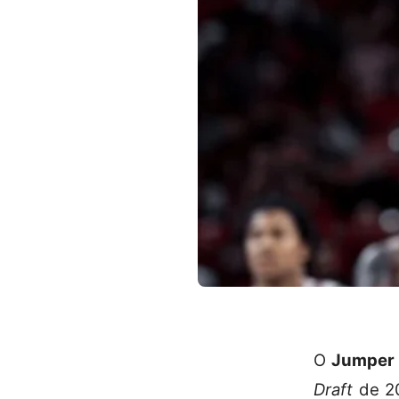
O
Jumper 
Draft
de 20