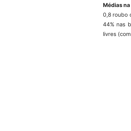
Médias na
0,8 roubo 
44% nas bo
livres (com