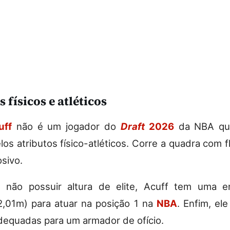
 físicos e atléticos
uff
não é um jogador do
Draft
2026
da NBA qu
los atributos físico-atléticos. Corre a quadra com f
osivo.
 não possuir altura de elite, Acuff tem uma e
(2,01m) para atuar na posição 1 na
NBA
. Enfim, el
equadas para um armador de ofício.