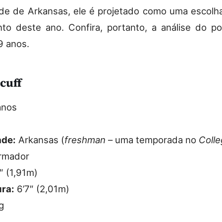
de de Arkansas, ele é projetado como uma escolh
to deste ano. Confira, portanto, a análise do po
9 anos.
cuff
anos
ade:
Arkansas (
freshman
– uma temporada no
Coll
rmador
″ (1,91m)
ra:
6’7″ (2,01m)
g