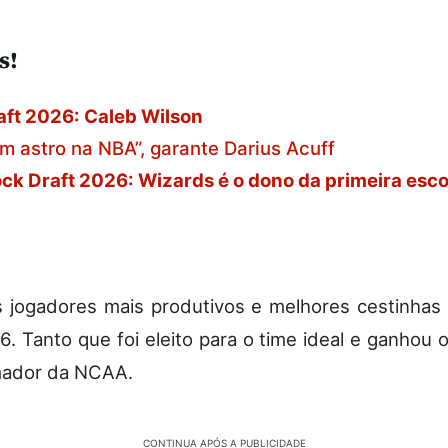
s!
ft 2026: Caleb Wilson
um astro na NBA”, garante Darius Acuff
k Draft 2026: Wizards é o dono da primeira esco
 jogadores mais produtivos e melhores cestinha
. Tanto que foi eleito para o time ideal e ganhou 
mador da NCAA.
CONTINUA APÓS A PUBLICIDADE