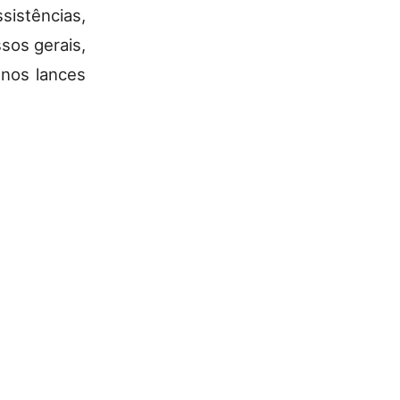
ssistências,
sos gerais,
 nos lances