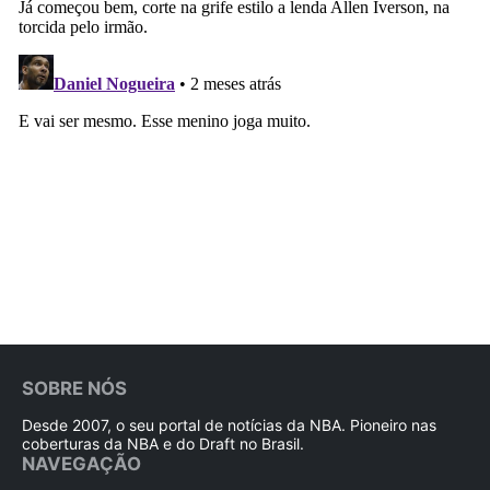
SOBRE NÓS
Desde 2007, o seu portal de notícias da NBA. Pioneiro nas
coberturas da NBA e do Draft no Brasil.
NAVEGAÇÃO