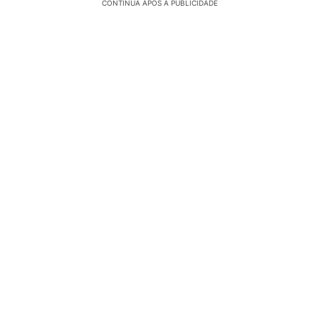
CONTINUA APÓS A PUBLICIDADE