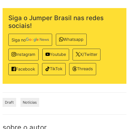
Siga o Jumper Brasil nas redes
sociais!
Whatsapp
Siga no
Instagram
Youtube
X/Twitter
TikTok
Threads
Facebook
Draft
Notícias
sobre o autor