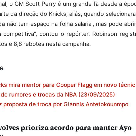
inal, o GM Scott Perry é um grande fã desde a ép
arte da direção do Knicks, aliás, quando selecionar
da não tem espaço na folha salarial, mas pode abrir
 competitiva”, contou o repórter. Robinson regis
tos e 8,8 rebotes nesta campanha.
s
ks mira mentor para Cooper Flagg em novo técnic
 de rumores e trocas da NBA (23/09/2025)
z proposta de troca por Giannis Antetokounmpo
olves prioriza acordo para manter Ayo