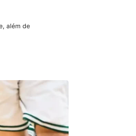
e, além de