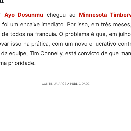
u
or
Ayo Dosunmu
chegou ao
Minnesota Timber
e foi um encaixe imediato. Por isso, em três meses, 
 de todos na franquia. O problema é que, em julho,
ovar isso na prática, com um novo e lucrativo cont
 da equipe, Tim Connelly, está convicto de que mant
ma prioridade.
CONTINUA APÓS A PUBLICIDADE