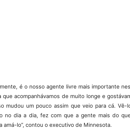
amente, é o nosso agente livre mais importante nes
ta que acompanhávamos de muito longe e gostáva
so mudou um pouco assim que veio para cá. Vê-l
o no dia a dia, fez com que a gente mais do qu
 amá-lo”, contou o executivo de Minnesota.