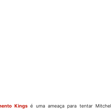
mento Kings
é uma ameaça para tentar Mitche