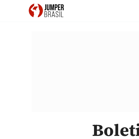
Bolet