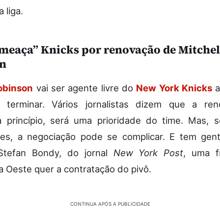
 liga.
meaça” Knicks por renovação de Mitchel
n
Robinson
vai ser agente livre do
New York Knicks
a
 terminar. Vários jornalistas dizem que a re
a princípio, será uma prioridade do time. Mas, 
tes, a negociação pode se complicar. E tem gent
tefan Bondy, do jornal
New York Post
, uma f
a Oeste quer a contratação do pivô.
CONTINUA APÓS A PUBLICIDADE