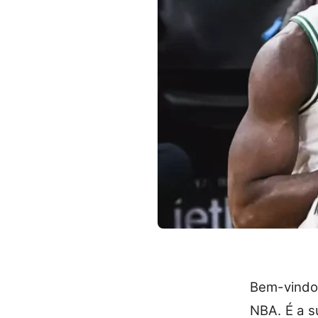
Bem-vindo
NBA. É a s