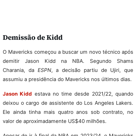
Demissão de Kidd
O Mavericks começou a buscar um novo técnico após
demitir Jason Kidd na NBA. Segundo Shams
Charania, da
ESPN
, a decisão partiu de Ujiri, que
assumiu a presidência do Mavericks nos últimos dias.
Jason Kidd
estava no time desde 2021/22, quando
deixou o cargo de assistente do Los Angeles Lakers.
Ele ainda tinha mais quatro anos sob contrato, no
valor de aproximadamente US$40 milhões.
Apesar de ir à final da NBA em 2023/24, o Mavericks