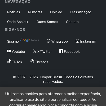
NAVEGAÇÃO
Notícias
Rumores
Opinião
Classificação
Onde Assistir
Quem Somos
Contato
SIGA-NOS
Siga no
Whatsapp
Instagram
Youtube
X/Twitter
Facebook
TikTok
Threads
© 2007 - 2026 Jumper Brasil. Todos os direitos
reservados.
Utilizamos cookies para oferecer a melhor experiência,
analisar o uso do site e personalizar conteúdo. Ao
continuar navegando, você concorda com a nossa