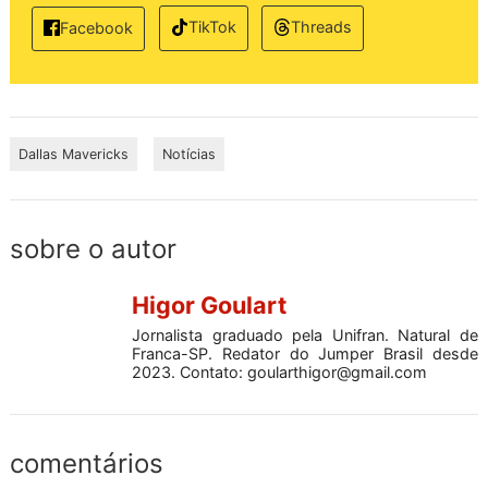
TikTok
Threads
Facebook
Dallas Mavericks
Notícias
sobre o autor
Higor Goulart
Jornalista graduado pela Unifran. Natural de
Franca-SP. Redator do Jumper Brasil desde
2023. Contato:
goularthigor@gmail.com
comentários