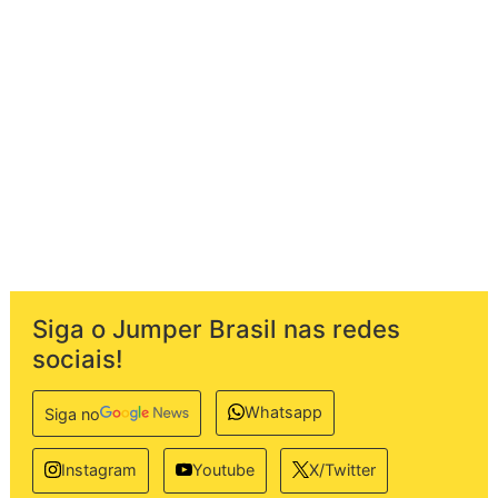
Siga o Jumper Brasil nas redes
sociais!
Whatsapp
Siga no
Instagram
Youtube
X/Twitter