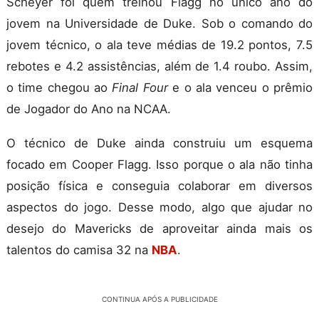
Scheyer foi quem treinou Flagg no único ano do
jovem na Universidade de Duke. Sob o comando do
jovem técnico, o ala teve médias de 19.2 pontos, 7.5
rebotes e 4.2 assistências, além de 1.4 roubo. Assim,
o time chegou ao
Final Four
e o ala venceu o prêmio
de Jogador do Ano na NCAA.
O técnico de Duke ainda construiu um esquema
focado em Cooper Flagg. Isso porque o ala não tinha
posição física e conseguia colaborar em diversos
aspectos do jogo. Desse modo, algo que ajudar no
desejo do Mavericks de aproveitar ainda mais os
talentos do camisa 32 na
NBA
.
CONTINUA APÓS A PUBLICIDADE