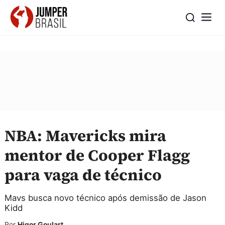
NBA: Mavericks mira
mentor de Cooper Flagg
para vaga de técnico
Mavs busca novo técnico após demissão de Jason
Kidd
Por
Higor Goulart