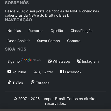
SOBRE NÓS
Desde 2007, o seu portal de notícias da NBA. Pioneiro nas
coberturas da NBA e do Draft no Brasil.
NAVEGAÇÃO
Notícias
Rumores
Opinião
Classificação
Onde Assistir
Quem Somos
Contato
SIGA-NOS
Siga no
Whatsapp
Instagram
Youtube
X/Twitter
Facebook
TikTok
Threads
© 2007 - 2026 Jumper Brasil. Todos os direitos
reservados.