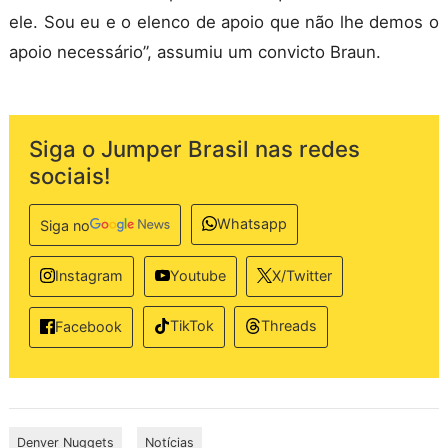
ele. Sou eu e o elenco de apoio que não lhe demos o
apoio necessário”, assumiu um convicto Braun.
Siga o Jumper Brasil nas redes
sociais!
Whatsapp
Siga no
Instagram
Youtube
X/Twitter
TikTok
Threads
Facebook
Denver Nuggets
Notícias