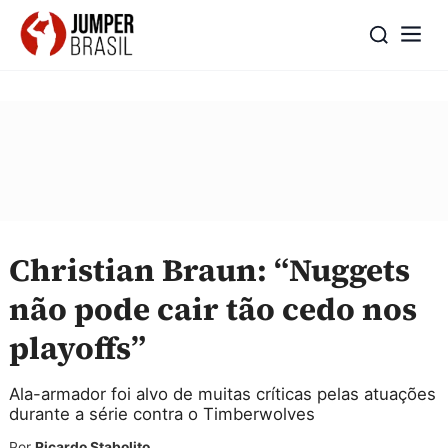
Christian Braun: “Nuggets
não pode cair tão cedo nos
playoffs”
Ala-armador foi alvo de muitas críticas pelas atuações
durante a série contra o Timberwolves
Por
Ricardo Stabolito