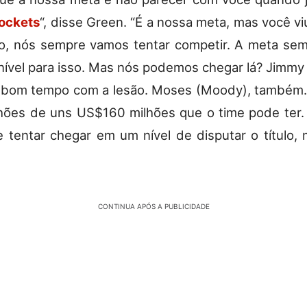
ockets
“, disse Green. “É a nossa meta, mas você vi
ão, nós sempre vamos tentar competir. A meta sem
nível para isso. Mas nós podemos chegar lá? Jimmy (
 bom tempo com a lesão. Moses (Moody), também. 
ões de uns US$160 milhões que o time pode ter.
 tentar chegar em um nível de disputar o título, 
CONTINUA APÓS A PUBLICIDADE