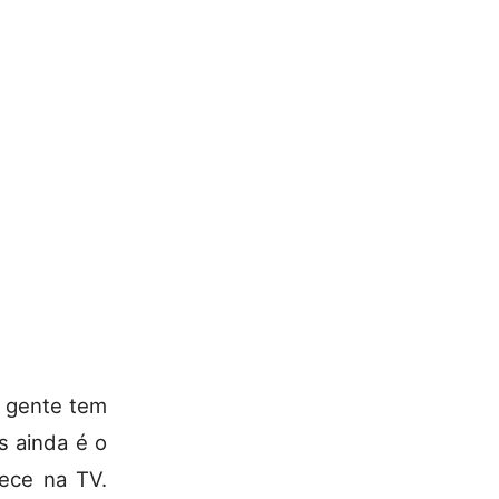
a gente tem
s ainda é o
rece na TV.