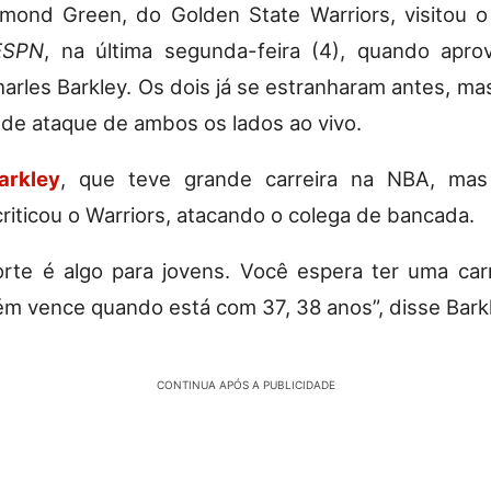
ymond Green, do Golden State Warriors, visitou 
ESPN
, na última segunda-feira (4), quando apro
Charles Barkley. Os dois já se estranharam antes, m
l de ataque de ambos os lados ao vivo.
arkley
, que teve grande carreira na NBA, mas
riticou o Warriors, atacando o colega de bancada.
orte é algo para jovens. Você espera ter uma carr
m vence quando está com 37, 38 anos”, disse Barkl
CONTINUA APÓS A PUBLICIDADE