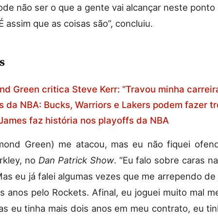
de não ser o que a gente vai alcançar neste ponto
 É assim que as coisas são”, concluiu.
s
d Green critica Steve Kerr: “Travou minha carreir
 da NBA: Bucks, Warriors e Lakers podem fazer t
James faz história nos playoffs da NBA
mond Green) me atacou, mas eu não fiquei ofend
rkley, no
Dan Patrick Show
. “Eu falo sobre caras na
Mas eu já falei algumas vezes que me arrependo de
is anos pelo Rockets. Afinal, eu joguei muito mal
as eu tinha mais dois anos em meu contrato, eu tin