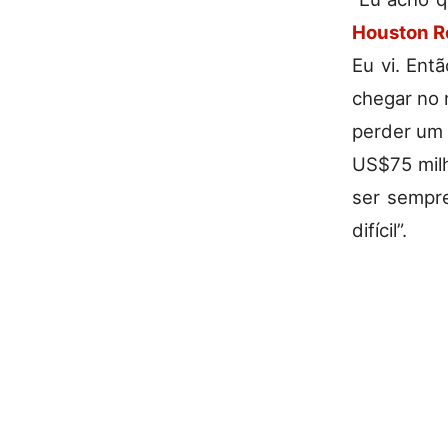
Houston R
Eu vi. Ent
chegar no 
perder um
US$75 milh
ser sempre
difícil”.