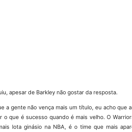
iu, apesar de Barkley não gostar da resposta.
 a gente não vença mais um título, eu acho que 
ir o que é sucesso quando é mais velho. O Warrior
ais lota ginásio na NBA, é o time que mais apa