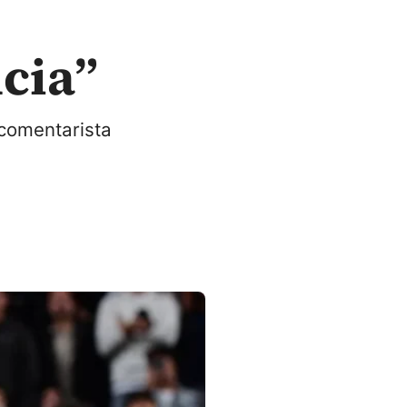
cia”
 comentarista