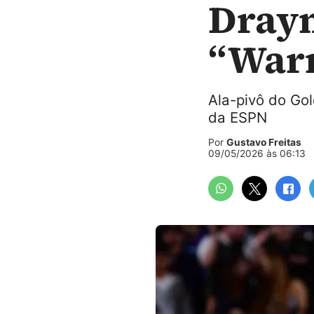
Dray
“Warr
Ala-pivô do Gol
da ESPN
Por
Gustavo Freitas
09/05/2026 às 06:13