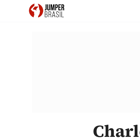
Charl