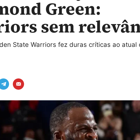
mond Green:
iors sem relevân
den State Warriors fez duras críticas ao atual