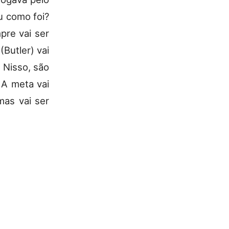
u como foi?
pre vai ser
Butler) vai
Nisso, são
 A meta vai
mas vai ser