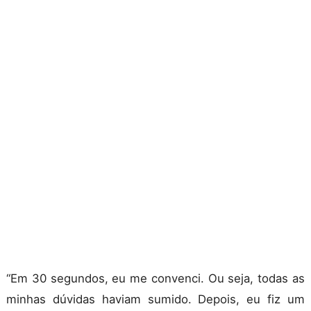
“Em 30 segundos, eu me convenci. Ou seja, t
odas as
minhas dúvidas haviam sumido. Depois, eu fiz um