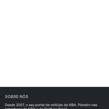
SOBRE NÓS
Desde 2007, o seu portal de notícias da NBA. Pioneiro nas
coberturas da NBA e do Draft no Brasil.