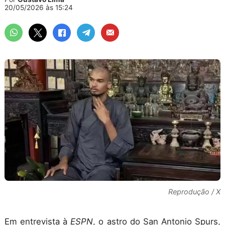
20/05/2026 às 15:24
Reprodução / X
Em entrevista à
ESPN
, o astro do San Antonio Spurs,