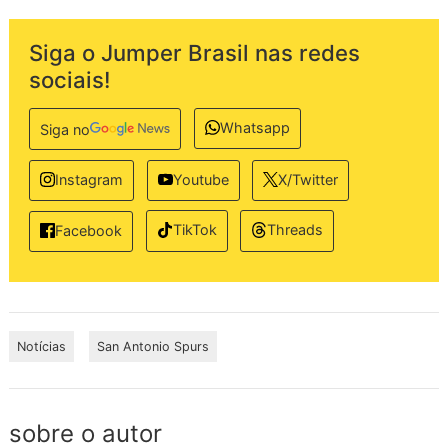
Siga o Jumper Brasil nas redes
sociais!
Whatsapp
Siga no
Instagram
Youtube
X/Twitter
TikTok
Threads
Facebook
Notícias
San Antonio Spurs
sobre o autor