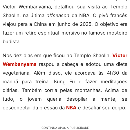
Victor Wembanyama, detalhou sua visita ao Templo
Shaolin, na última
offseason
da NBA. O pivô francês
viajou para a China em junho de 2025. O objetivo era
fazer um retiro espiritual imersivo no famoso mosteiro
budista.
Nos dez dias em que ficou no Templo Shaolin,
Victor
Wembanyama
raspou a cabeça e adotou uma dieta
vegetariana. Além disso, ele acordava às 4h30 da
manhã para treinar Kung Fu e fazer meditações
diárias. Também corria pelas montanhas. Acima de
tudo, o jovem queria desopilar a mente, se
desconectar da pressão da
NBA
e desafiar seu corpo.
CONTINUA APÓS A PUBLICIDADE