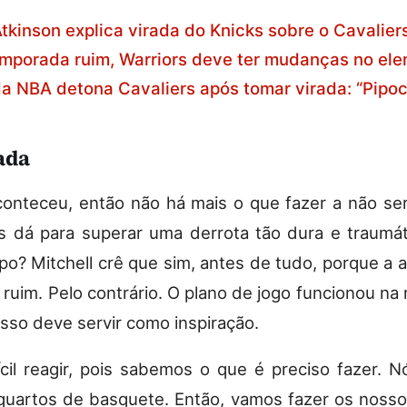
tkinson explica virada do Knicks sobre o Cavaliers
mporada ruim, Warriors deve ter mudanças no ele
a NBA detona Cavaliers após tomar virada: “Pipo
ada
conteceu, então não há mais o que fazer a não ser
s dá para superar uma derrota tão dura e traumá
o? Mitchell crê que sim, antes de tudo, porque a 
 ruim. Pelo contrário. O plano de jogo funcionou na
isso deve servir como inspiração.
ícil reagir, pois sabemos o que é preciso fazer. 
quartos de basquete. Então, vamos fazer os nosso