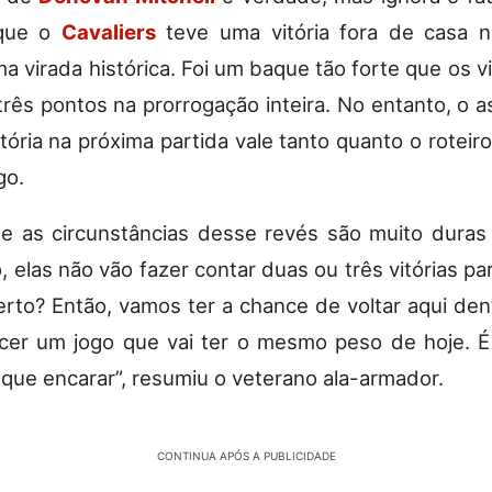
 que o
Cavaliers
teve uma vitória fora de casa 
a virada histórica. Foi um baque tão forte que os v
rês pontos na prorrogação inteira. No entanto, o a
ória na próxima partida vale tanto quanto o roteiro
go.
ue as circunstâncias desse revés são muito duras 
, elas não vão fazer contar duas ou três vitórias pa
certo? Então, vamos ter a chance de voltar aqui den
cer um jogo que vai ter o mesmo peso de hoje. 
que encarar”, resumiu o veterano ala-armador.
CONTINUA APÓS A PUBLICIDADE