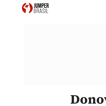
Donov