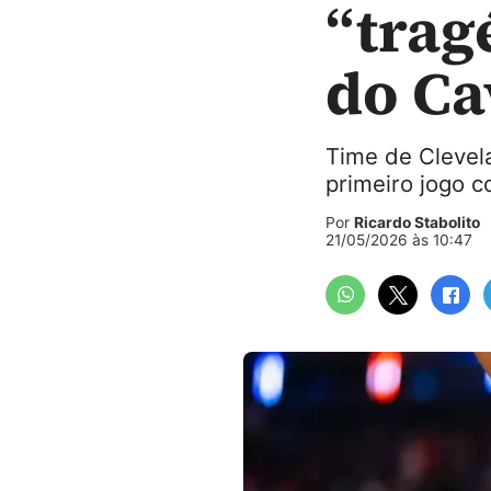
“trag
do Ca
Time de Clevel
primeiro jogo c
Por
Ricardo Stabolito
21/05/2026 às 10:47