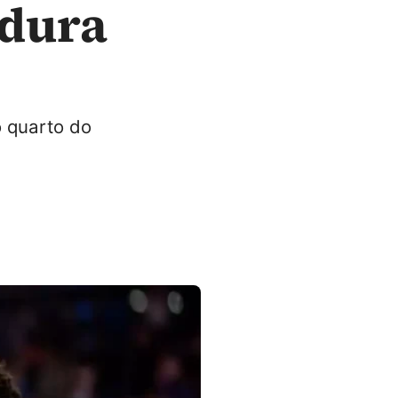
 dura
o quarto do