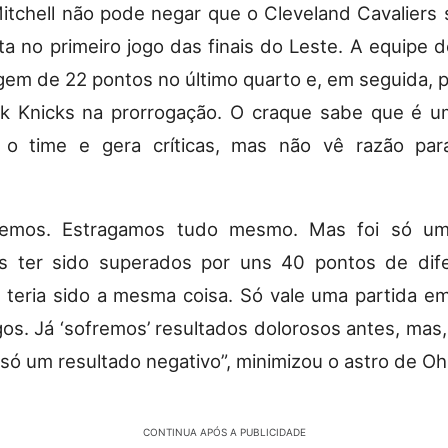
tchell não pode negar que o Cleveland Cavaliers
ta no primeiro jogo das finais do Leste. A equipe 
em de 22 pontos no último quarto e, em seguida, 
k Knicks na prorrogação. O craque sabe que é u
 o time e gera críticas, mas não vê razão par
demos. Estragamos tudo mesmo. Mas foi só 
s ter sido superados por uns 40 pontos de dife
 teria sido a mesma coisa. Só vale uma partida e
gos. Já ‘sofremos’ resultados dolorosos antes, mas,
 só um resultado negativo”, minimizou o astro de Oh
CONTINUA APÓS A PUBLICIDADE