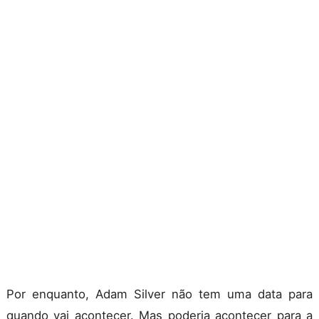
Por enquanto, Adam Silver não tem uma data para
quando vai acontecer. Mas poderia acontecer para a