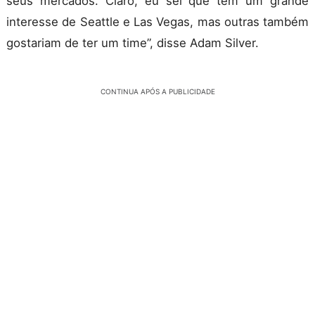
seus mercados. Claro, eu sei que tem um grande
interesse de Seattle e Las Vegas, mas outras também
gostariam de ter um time”, disse Adam Silver.
CONTINUA APÓS A PUBLICIDADE