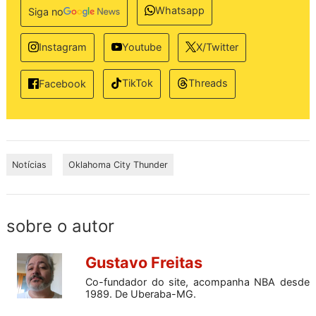
Whatsapp
Siga no
Instagram
Youtube
X/Twitter
TikTok
Threads
Facebook
Notícias
Oklahoma City Thunder
sobre o autor
Gustavo Freitas
Co-fundador do site, acompanha NBA desde
1989. De Uberaba-MG.