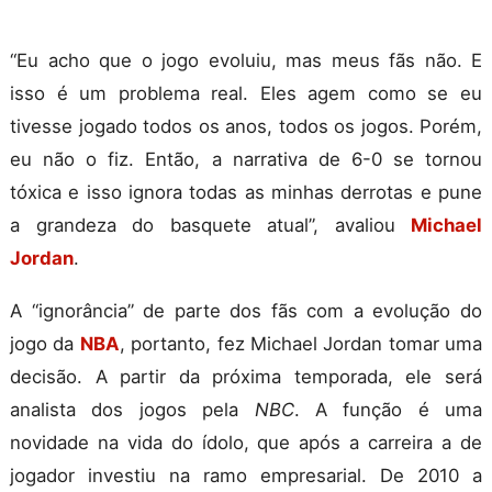
“Eu acho que o jogo evoluiu, mas meus fãs não. E
isso é um problema real. Eles agem como se eu
tivesse jogado todos os anos, todos os jogos. Porém,
eu não o fiz. Então, a narrativa de 6-0 se tornou
tóxica e isso ignora todas as minhas derrotas e pune
a grandeza do basquete atual”, avaliou
Michael
Jordan
.
A “ignorância” de parte dos fãs com a evolução do
jogo da
NBA
, portanto, fez Michael Jordan tomar uma
decisão. A partir da próxima temporada, ele será
analista dos jogos pela
NBC
. A função é uma
novidade na vida do ídolo, que após a carreira a de
jogador investiu na ramo empresarial. De 2010 a