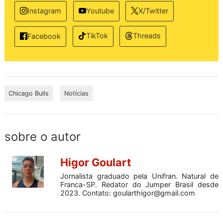
Instagram
Youtube
X/Twitter
TikTok
Threads
Facebook
Chicago Bulls
Notícias
sobre o autor
Higor Goulart
Jornalista graduado pela Unifran. Natural de
Franca-SP. Redator do Jumper Brasil desde
2023. Contato:
goularthigor@gmail.com