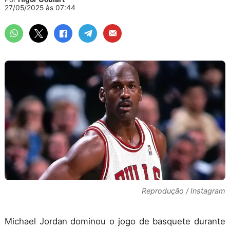
27/05/2025 às 07:44
Reprodução / Instagram
Michael Jordan dominou o jogo de basquete durante