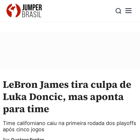
LeBron James tira culpa de
Luka Doncic, mas aponta
para time
Time californiano caiu na primeira rodada dos playoffs
após cinco jogos
Por
Gustavo Freitas