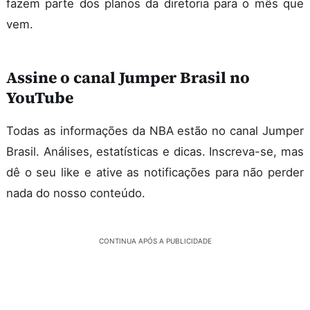
fazem parte dos planos da diretoria para o mês que
vem.
Assine o canal Jumper Brasil no
YouTube
Todas as informações da NBA estão no canal Jumper
Brasil. Análises, estatísticas e dicas. Inscreva-se, mas
dê o seu like e ative as notificações para não perder
nada do nosso conteúdo.
CONTINUA APÓS A PUBLICIDADE