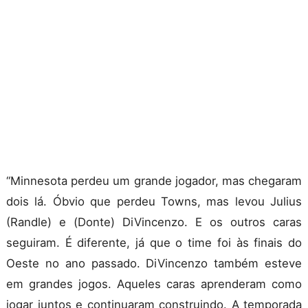
“Minnesota perdeu um grande jogador, mas chegaram
dois lá. Óbvio que perdeu Towns, mas levou Julius
(Randle) e (Donte) DiVincenzo. E os outros caras
seguiram. É diferente, já que o time foi às finais do
Oeste no ano passado. DiVincenzo também esteve
em grandes jogos. Aqueles caras aprenderam como
jogar juntos e continuaram construindo. A temporada