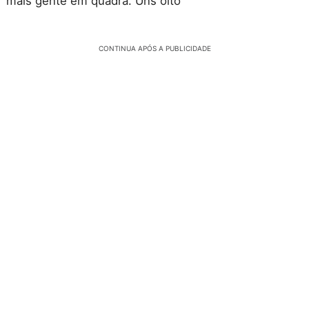
mais gente em quadra. Uns oito
CONTINUA APÓS A PUBLICIDADE