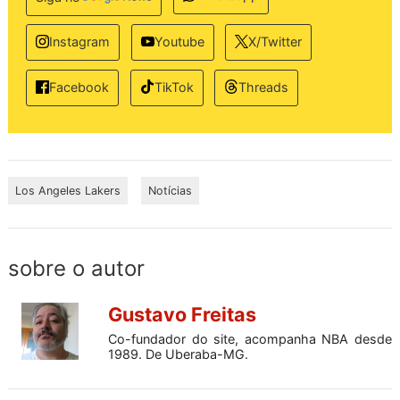
Instagram
Youtube
X/Twitter
TikTok
Threads
Facebook
Los Angeles Lakers
Notícias
sobre o autor
Gustavo Freitas
Co-fundador do site, acompanha NBA desde
1989. De Uberaba-MG.