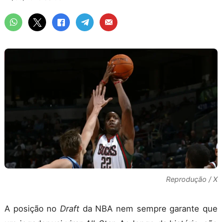
Reprodução / X
A posição no
Draft
da NBA nem sempre garante que