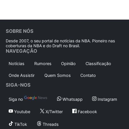
SOBRE NÓS
Desde 2007, o seu portal de notícias da NBA. Pioneiro nas
coberturas da NBA e do Draft no Brasil.
NAVEGAÇÃO
Notícias
Rumores
Opinião
Classificação
Onde Assistir
Quem Somos
Contato
SIGA-NOS
Siga no
Whatsapp
Instagram
Youtube
X/Twitter
Facebook
TikTok
Threads