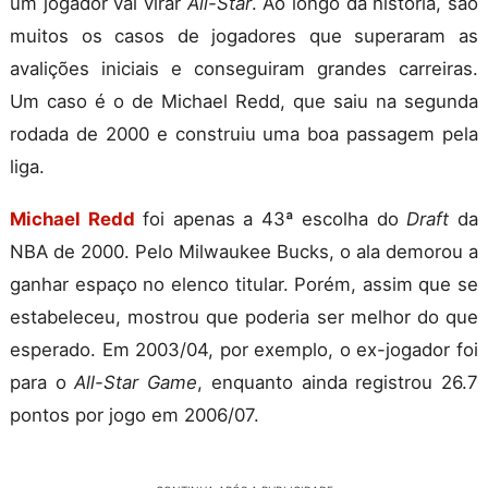
um jogador vai virar
All-Star
. Ao longo da história, são
muitos os casos de jogadores que superaram as
avalições iniciais e conseguiram grandes carreiras.
Um caso é o de Michael Redd, que saiu na segunda
rodada de 2000 e construiu uma boa passagem pela
liga.
Michael Redd
foi apenas a 43ª escolha do
Draft
da
NBA de 2000. Pelo Milwaukee Bucks, o ala demorou a
ganhar espaço no elenco titular. Porém, assim que se
estabeleceu, mostrou que poderia ser melhor do que
esperado. Em 2003/04, por exemplo, o ex-jogador foi
para o
All-Star Game
, enquanto ainda registrou 26.7
pontos por jogo em 2006/07.