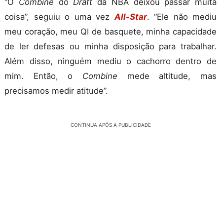
“O
Combine
do
Draft
da NBA deixou passar muita
coisa”, seguiu o uma vez
All-Star
. “Ele não mediu
meu coração, meu QI de basquete, minha capacidade
de ler defesas ou minha disposição para trabalhar.
Além disso, ninguém mediu o cachorro dentro de
mim. Então, o
Combine
mede altitude, mas
precisamos medir atitude”.
CONTINUA APÓS A PUBLICIDADE