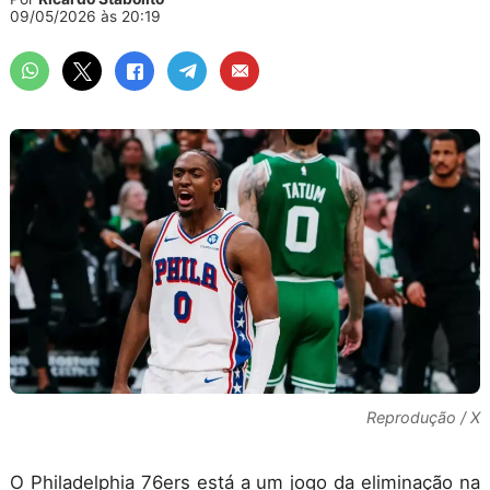
09/05/2026 às 20:19
Reprodução / X
O Philadelphia 76ers está a um jogo da eliminação na