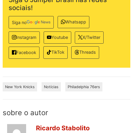
sociais!
Whatsapp
Siga no
Instagram
Youtube
X/Twitter
TikTok
Threads
Facebook
New York Knicks
Notícias
Philadelphia 76ers
sobre o autor
Ricardo Stabolito