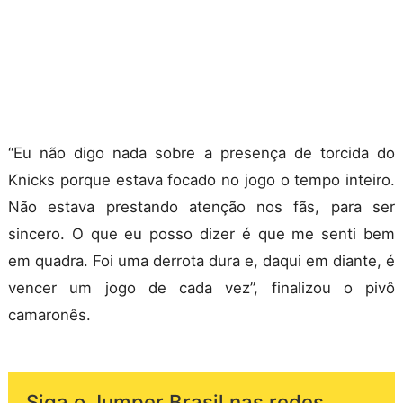
“Eu não digo nada sobre a presença de torcida do
Knicks porque estava focado no jogo o tempo inteiro.
Não estava prestando atenção nos fãs, para ser
sincero. O que eu posso dizer é que me senti bem
em quadra. Foi uma derrota dura e, daqui em diante, é
vencer um jogo de cada vez”, finalizou o pivô
camaronês.
Siga o Jumper Brasil nas redes