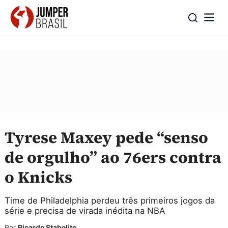
Tyrese Maxey pede “senso
de orgulho” ao 76ers contra
o Knicks
Time de Philadelphia perdeu três primeiros jogos da
série e precisa de virada inédita na NBA
Por
Ricardo Stabolito