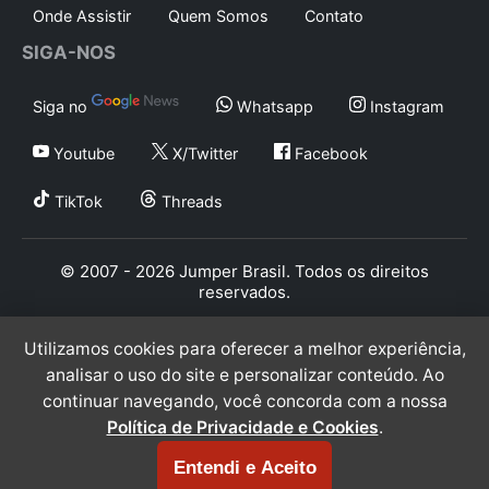
Onde Assistir
Quem Somos
Contato
SIGA-NOS
Siga no
Whatsapp
Instagram
Youtube
X/Twitter
Facebook
TikTok
Threads
© 2007 - 2026 Jumper Brasil. Todos os direitos
reservados.
Utilizamos cookies para oferecer a melhor experiência,
analisar o uso do site e personalizar conteúdo. Ao
continuar navegando, você concorda com a nossa
Política de Privacidade e Cookies
.
Entendi e Aceito