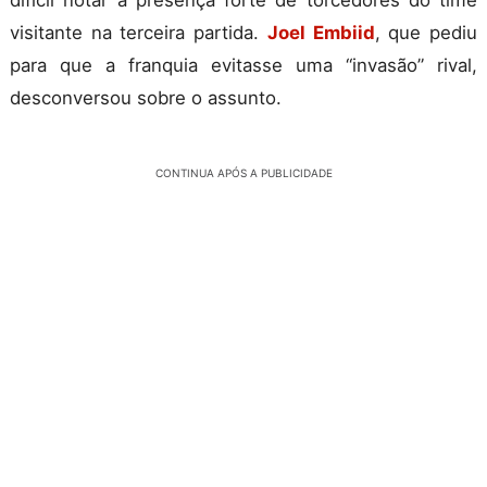
difícil notar a presença forte de torcedores do time
visitante na terceira partida.
Joel Embiid
, que pediu
para que a franquia evitasse uma “invasão” rival,
desconversou sobre o assunto.
CONTINUA APÓS A PUBLICIDADE