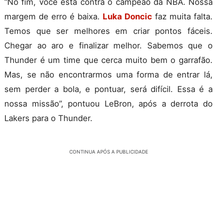
“No fim, você está contra o campeão da NBA. Nossa
margem de erro é baixa.
Luka Doncic
faz muita falta.
Temos que ser melhores em criar pontos fáceis.
Chegar ao aro e finalizar melhor. Sabemos que o
Thunder é um time que cerca muito bem o garrafão.
Mas, se não encontrarmos uma forma de entrar lá,
sem perder a bola, e pontuar, será difícil. Essa é a
nossa missão”, pontuou LeBron, após a derrota do
Lakers para o Thunder.
CONTINUA APÓS A PUBLICIDADE