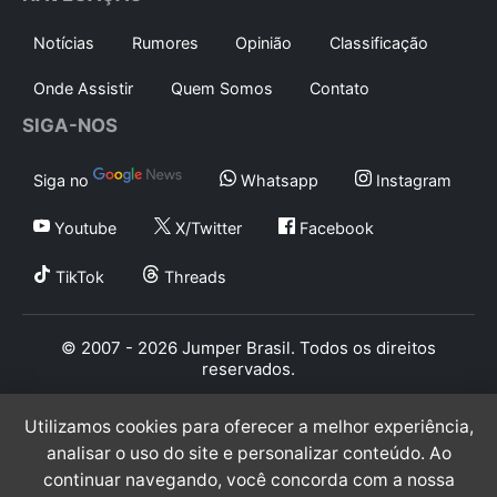
Notícias
Rumores
Opinião
Classificação
Onde Assistir
Quem Somos
Contato
SIGA-NOS
Siga no
Whatsapp
Instagram
Youtube
X/Twitter
Facebook
TikTok
Threads
© 2007 - 2026 Jumper Brasil. Todos os direitos
reservados.
Utilizamos cookies para oferecer a melhor experiência,
analisar o uso do site e personalizar conteúdo. Ao
continuar navegando, você concorda com a nossa