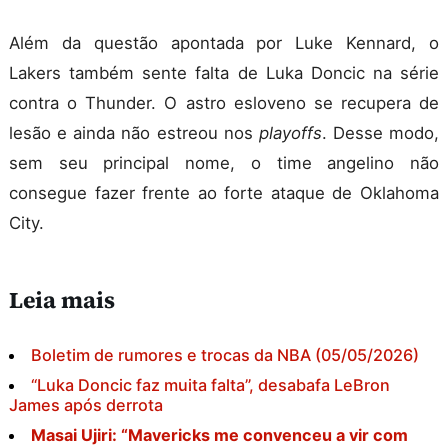
Além da questão apontada por Luke Kennard, o
Lakers também sente falta de Luka Doncic na série
contra o Thunder. O astro esloveno se recupera de
lesão e ainda não estreou nos
playoffs
. Desse modo,
sem seu principal nome, o time angelino não
consegue fazer frente ao forte ataque de Oklahoma
City.
Leia mais
Boletim de rumores e trocas da NBA (05/05/2026)
“Luka Doncic faz muita falta”, desabafa LeBron
James após derrota
Masai Ujiri: “Mavericks me convenceu a vir com