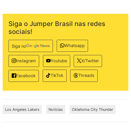
Siga o Jumper Brasil nas redes
sociais!
Whatsapp
Siga no
Instagram
Youtube
X/Twitter
TikTok
Threads
Facebook
Los Angeles Lakers
Notícias
Oklahoma City Thunder