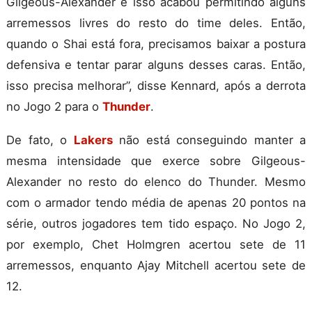
Gilgeous-Alexander e isso acabou permitindo alguns
arremessos livres do resto do time deles. Então,
quando o Shai está fora, precisamos baixar a postura
defensiva e tentar parar alguns desses caras. Então,
isso precisa melhorar”, disse Kennard, após a derrota
no Jogo 2 para o
Thunder
.
De fato, o
Lakers
não está conseguindo manter a
mesma intensidade que exerce sobre Gilgeous-
Alexander no resto do elenco do Thunder. Mesmo
com o armador tendo média de apenas 20 pontos na
série, outros jogadores tem tido espaço. No Jogo 2,
por exemplo, Chet Holmgren acertou sete de 11
arremessos, enquanto Ajay Mitchell acertou sete de
12.