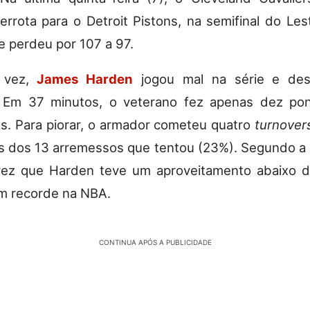
rrota para o Detroit Pistons, na semifinal do Les
me perdeu por 107 a 97.
 vez,
James Harden
jogou mal na série e de
 Em 37 minutos, o veterano fez apenas dez pon
as. Para piorar, o armador cometeu quatro
turnover
s dos 13 arremessos que tentou (23%). Segundo a
 vez que Harden teve um aproveitamento abaixo 
um recorde na NBA.
CONTINUA APÓS A PUBLICIDADE