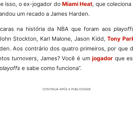
e isso, o ex-jogador do
Miami Heat
, que coleciona 
mandou um recado a James Harden.
 caras na história da NBA que foram aos
playoff
John Stockton, Karl Malone, Jason Kidd,
Tony Par
en. Aos contrário dos quatro primeiros, por que 
ntos
turnovers
, James? Você é um
jogador
que est
playoffs
e sabe como funciona”.
CONTINUA APÓS A PUBLICIDADE