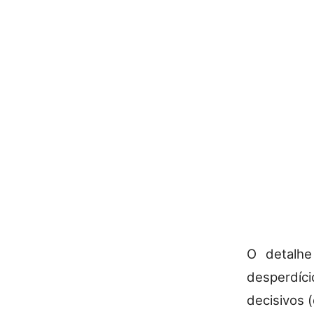
O detalhe
desperdíc
decisivos 