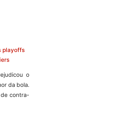
 playoffs
iers
ejudicou o
or da bola.
 de contra-