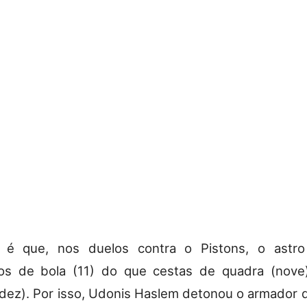
 é que, nos duelos contra o Pistons, o astr
ios de bola (11) do que cestas de quadra (nove
(dez). Por isso, Udonis Haslem detonou o armador 