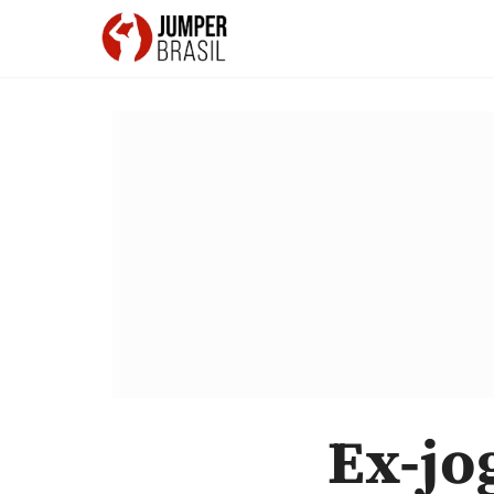
Ex-jo