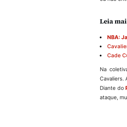
Leia mai
NBA: Ja
Cavalie
Cade Cu
Na coleti
Cavaliers.
Diante do
ataque, mu