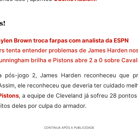
s!
ylen Brown troca farpas com analista da ESPN
rs tenta entender problemas de James Harden nos
nningham brilha e Pistons abre 2 a 0 sobre Caval
va pós-jogo 2, James Harden reconheceu que pr
 Assim, ele reconheceu que deveria ter cuidado melh
Pistons
, a equipe de Cleveland já sofreu 28 pontos
itos deles por culpa do armador.
CONTINUA APÓS A PUBLICIDADE