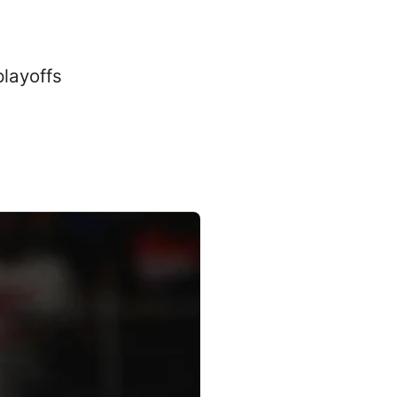
playoffs