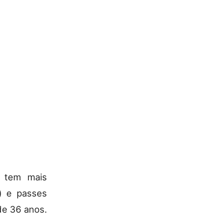
o tem mais
) e passes
de 36 anos.