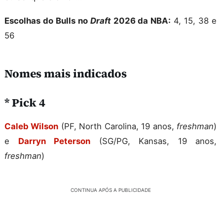
Escolhas do Bulls no
Draft
2026 da NBA:
4, 15, 38 e
56
Nomes mais indicados
* Pick 4
Caleb Wilson
(PF, North Carolina, 19 anos,
freshman
)
e
Darryn Peterson
(SG/PG, Kansas, 19 anos,
freshman
)
CONTINUA APÓS A PUBLICIDADE