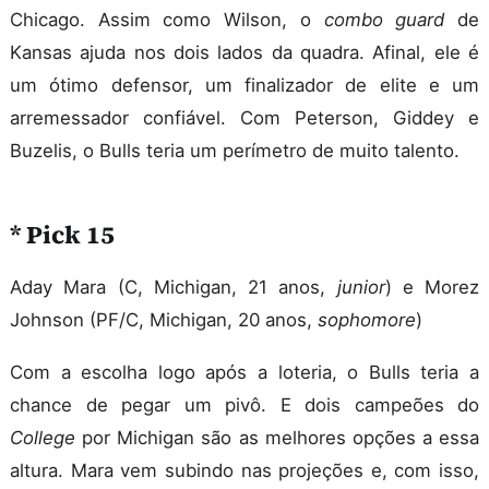
Chicago. Assim como Wilson, o
combo guard
de
Kansas ajuda nos dois lados da quadra. Afinal, ele é
um ótimo defensor, um finalizador de elite e um
arremessador confiável. Com Peterson, Giddey e
Buzelis, o Bulls teria um perímetro de muito talento.
* Pick 15
Aday Mara (C, Michigan, 21 anos,
junior
) e Morez
Johnson (PF/C, Michigan, 20 anos,
sophomore
)
Com a escolha logo após a loteria, o Bulls teria a
chance de pegar um pivô. E dois campeões do
College
por Michigan são as melhores opções a essa
altura. Mara vem subindo nas projeções e, com isso,