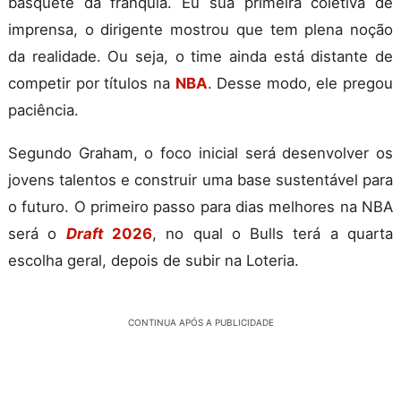
basquete da franquia. Eu sua primeira coletiva de
imprensa, o dirigente mostrou que tem plena noção
da realidade. Ou seja, o time ainda está distante de
competir por títulos na
NBA
. Desse modo, ele pregou
paciência.
Segundo Graham, o foco inicial será desenvolver os
jovens talentos e construir uma base sustentável para
o futuro. O primeiro passo para dias melhores na NBA
será o
Draft
2026
, no qual o Bulls terá a quarta
escolha geral, depois de subir na Loteria.
CONTINUA APÓS A PUBLICIDADE