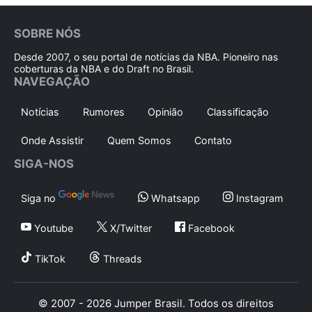
SOBRE NÓS
Desde 2007, o seu portal de notícias da NBA. Pioneiro nas
coberturas da NBA e do Draft no Brasil.
NAVEGAÇÃO
Notícias
Rumores
Opinião
Classificação
Onde Assistir
Quem Somos
Contato
SIGA-NOS
Siga no
Whatsapp
Instagram
Youtube
X/Twitter
Facebook
TikTok
Threads
© 2007 - 2026 Jumper Brasil. Todos os direitos