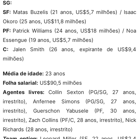
SG:
SF:
Matas Buzelis (21 anos, US$5,7 milhões) / Isaac
Okoro (25 anos, US$11,8 milhões)
PF:
Patrick Williams (24 anos, US$18 milhões) / Noa
Essengue (19 anos, US$5,7 milhões)
C:
Jalen Smith (26 anos, expirante de US$9,4
milhões)
Média de idade:
23 anos
Folha salarial:
US$90,5 milhões
Agentes livres:
Collin Sexton (PG/SG, 27 anos,
irrestrito), Anfernee Simons (PG/SG, 27 anos,
irrestrito), Guerschon Yabusele (PF, 30 anos,
irrestrito), Zach Collins (PF/C, 28 anos, irrestrito), Nick
Richards (28 anos, irrestrito)
Team option
:
Leonard Miller (SF, 22 anos, US$2,4