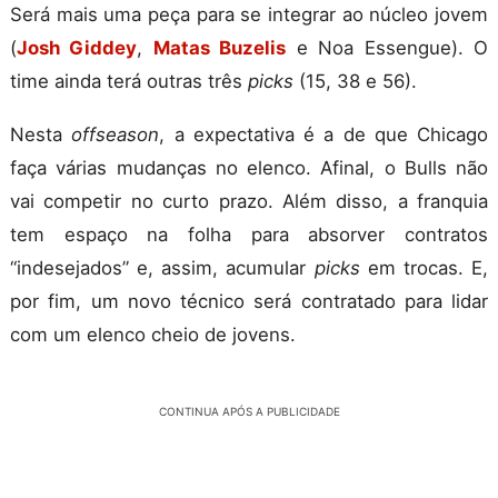
Será mais uma peça para se integrar ao núcleo jovem
(
Josh Giddey
,
Matas Buzelis
e Noa Essengue). O
time ainda terá outras três
picks
(15, 38 e 56).
Nesta
offseason
, a expectativa é a de que Chicago
faça várias mudanças no elenco. Afinal, o Bulls não
vai competir no curto prazo. Além disso, a franquia
tem espaço na folha para absorver contratos
“indesejados” e, assim, acumular
picks
em trocas. E,
por fim, um novo técnico será contratado para lidar
com um elenco cheio de jovens.
CONTINUA APÓS A PUBLICIDADE