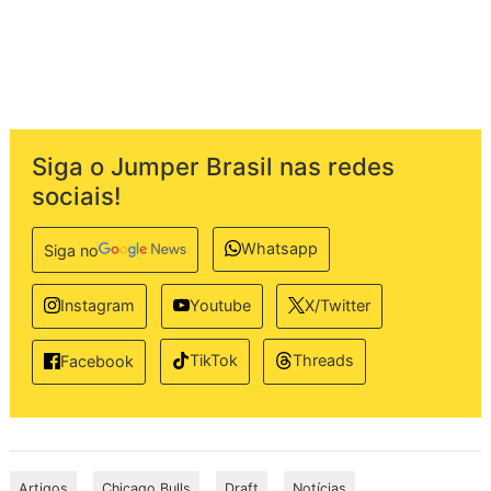
Siga o Jumper Brasil nas redes
sociais!
Whatsapp
Siga no
Instagram
Youtube
X/Twitter
TikTok
Threads
Facebook
Artigos
Chicago Bulls
Draft
Notícias