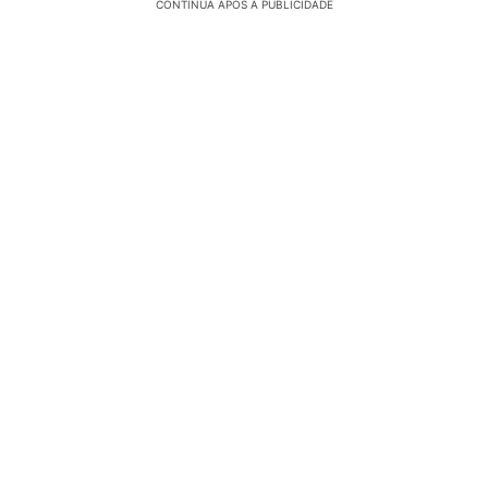
CONTINUA APÓS A PUBLICIDADE