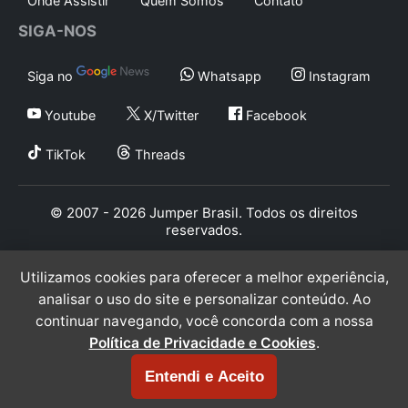
Onde Assistir
Quem Somos
Contato
SIGA-NOS
Siga no
Whatsapp
Instagram
Youtube
X/Twitter
Facebook
TikTok
Threads
© 2007 - 2026 Jumper Brasil. Todos os direitos
reservados.
Utilizamos cookies para oferecer a melhor experiência,
analisar o uso do site e personalizar conteúdo. Ao
continuar navegando, você concorda com a nossa
Política de Privacidade e Cookies
.
Entendi e Aceito