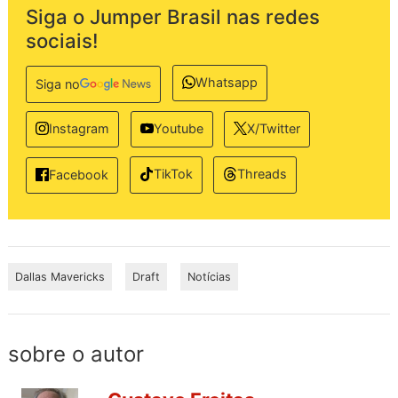
Siga o Jumper Brasil nas redes
sociais!
Whatsapp
Siga no
Instagram
Youtube
X/Twitter
TikTok
Threads
Facebook
Dallas Mavericks
Draft
Notícias
sobre o autor