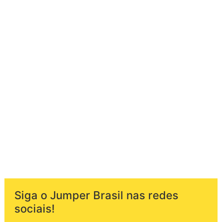
Siga o Jumper Brasil nas redes
sociais!