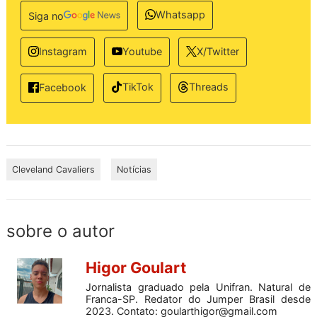
Whatsapp
Siga no
Instagram
Youtube
X/Twitter
TikTok
Threads
Facebook
Cleveland Cavaliers
Notícias
sobre o autor
Higor Goulart
Jornalista graduado pela Unifran. Natural de
Franca-SP. Redator do Jumper Brasil desde
2023. Contato:
goularthigor@gmail.com