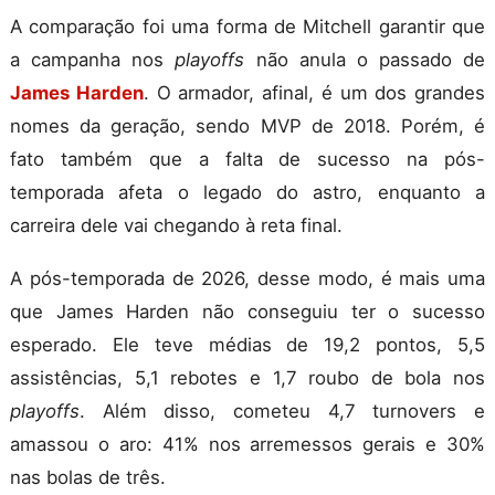
A comparação foi uma forma de Mitchell garantir que
a campanha nos
playoffs
não anula o passado de
James Harden
. O armador, afinal, é um dos grandes
nomes da geração, sendo MVP de 2018. Porém, é
fato também que a falta de sucesso na pós-
temporada afeta o legado do astro, enquanto a
carreira dele vai chegando à reta final.
A pós-temporada de 2026, desse modo, é mais uma
que James Harden não conseguiu ter o sucesso
esperado. Ele teve médias de 19,2 pontos, 5,5
assistências, 5,1 rebotes e 1,7 roubo de bola nos
playoffs
. Além disso, cometeu 4,7 turnovers e
amassou o aro: 41% nos arremessos gerais e 30%
nas bolas de três.