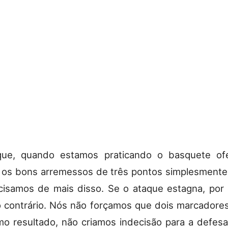
 que, quando estamos praticando o basquete of
 os bons arremessos de três pontos simplesmente
cisamos de mais disso. Se o ataque estagna, por 
 contrário. Nós não forçamos que dois marcadore
mo resultado, não criamos indecisão para a defesa