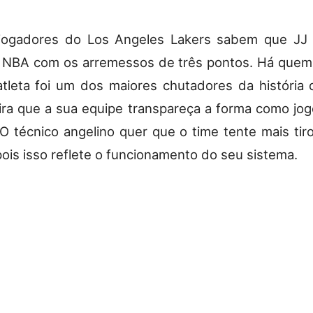
jogadores do Los Angeles Lakers sabem que JJ 
a NBA com os arremessos de três pontos. Há quem d
tleta foi um dos maiores chutadores da história d
mira que a sua equipe transpareça a forma como jo
O técnico angelino quer que o time tente mais tir
pois isso reflete o funcionamento do seu sistema.