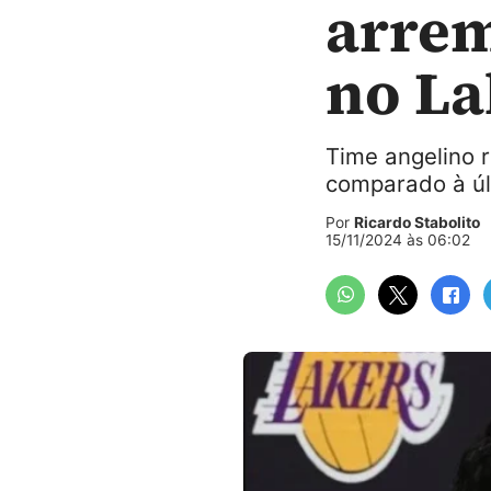
arrem
no La
Time angelino r
comparado à ú
Por
Ricardo Stabolito
15/11/2024 às 06:02