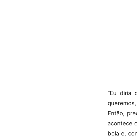
“Eu diria
queremos,
Então, pre
acontece o
bola e, co