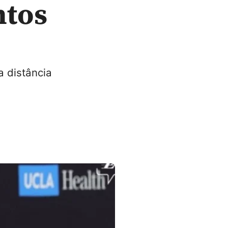
ntos
a distância