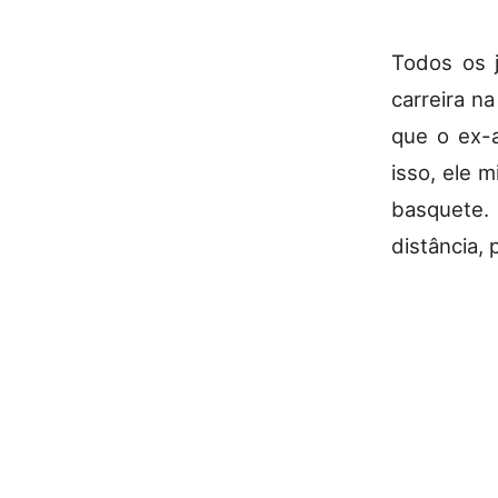
Todos os 
carreira n
que o ex-a
isso, ele 
basquete. 
distância, 