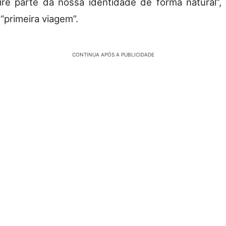
ire parte da nossa identidade de forma natural”,
“primeira viagem”.
CONTINUA APÓS A PUBLICIDADE