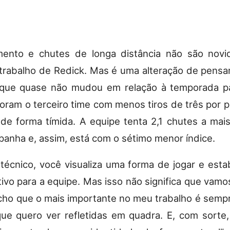
ento e chutes de longa distância não são nov
trabalho de Redick. Mas é uma alteração de pens
que quase não mudou em relação à temporada p
foram o terceiro time com menos tiros de três por pa
 de forma tímida. A equipe tenta 2,1 chutes a ma
anha e, assim, está com o sétimo menor índice.
técnico, você visualiza uma forma de jogar e esta
ivo para a equipe. Mas isso não significa que vamos
acho que o mais importante no meu trabalho é sempr
que quero ver refletidas em quadra. E, com sorte