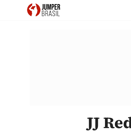
JJ Re