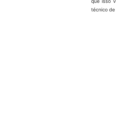
que isso v
técnico de 