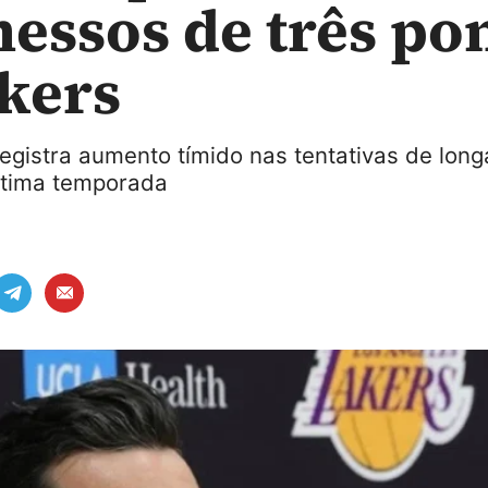
essos de três po
kers
egistra aumento tímido nas tentativas de long
ltima temporada