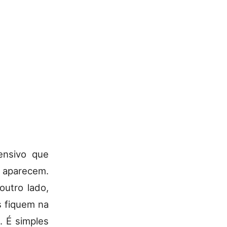
ensivo que
 aparecem.
outro lado,
s fiquem na
. É simples