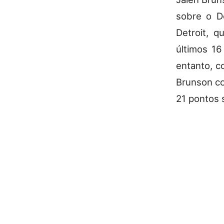
sobre o D
Detroit, 
últimos 16
entanto, c
Brunson co
21 pontos 