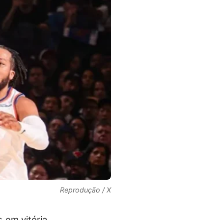
Reprodução / X
 em vitória