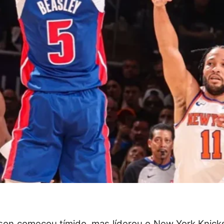
son começou tímido, mas líderou o New York Knicks