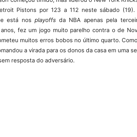
etroit Pistons por 123 a 112 neste sábado (19).
que está nos
playoffs
da NBA apenas pela tercei
 anos, fez um jogo muito parelho contra o de No
ometeu muitos erros bobos no último quarto. Como
mandou a virada para os donos da casa em uma s
sem resposta do adversário.