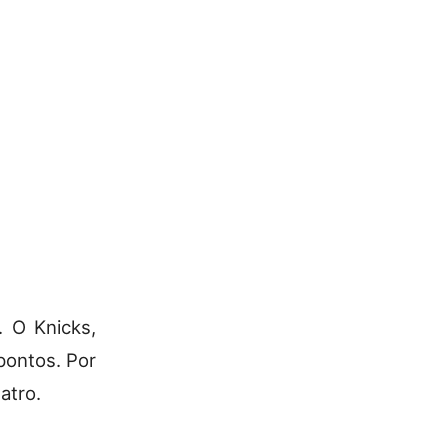
. O Knicks,
pontos. Por
atro.