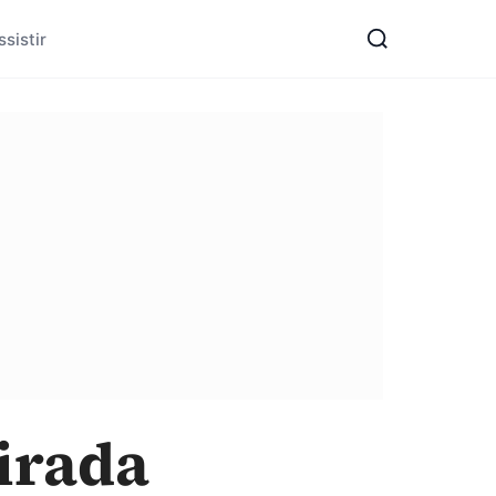
sistir
irada