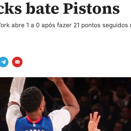
cks bate Pistons
rk abre 1 a 0 após fazer 21 pontos seguidos 