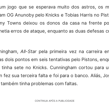
um jogo que se esperava muito dos astros, os m
m OG Anunoby pelo Knicks e Tobias Harris no Pist
ony Towns deixou os donos da casa na frente po
metia erros de ataque, enquanto as duas defesas 
ningham,
All-Star
pela primeira vez na carreira e
as dois pontos em seis tentativas pelo Pistons, enq
 tinha sete no Knicks. Cunningham cortou para 
 fez sua terceira falta e foi para o banco. Aliás, J
, também tinha problemas com faltas.
CONTINUA APÓS A PUBLICIDADE