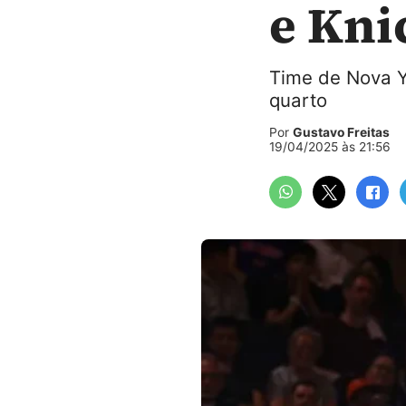
e Kni
Time de Nova Yo
quarto
Por
Gustavo Freitas
19/04/2025 às 21:56