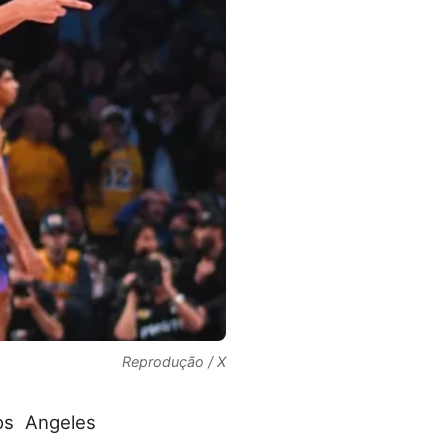
Reprodução / X
os Angeles