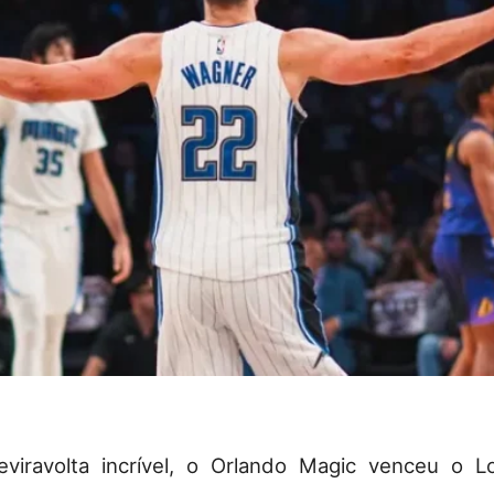
viravolta incrível, o Orlando Magic venceu o L