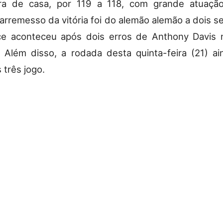
ora de casa, por 119 a 118, com grande atuaçã
arremesso da vitória foi do alemão alemão a dois 
ce aconteceu após dois erros de Anthony Davis 
e. Além disso, a rodada desta quinta-feira (21) a
 três jogo.