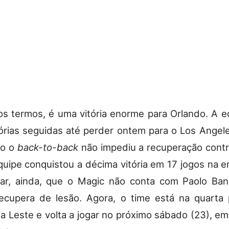
s termos, é uma vitória enorme para Orlando. A e
tórias seguidas até perder ontem para o Los Angele
o o
back-to-back
não impediu a recuperação contr
quipe conquistou a décima vitória em 17 jogos na 
rar, ainda, que o Magic não conta com Paolo Ban
ecupera de lesão. Agora, o time está na quarta
a Leste e volta a jogar no próximo sábado (23), e