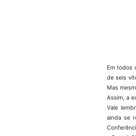
Em todos o
de seis vi
Mas mesm
Assim, a e
Vale lemb
ainda se r
Conferênci