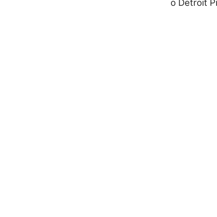
o Detroit P