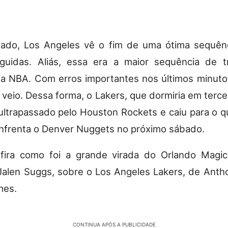
lado, Los Angeles vê o fim de uma ótima sequên
eguidas. Aliás, essa era a maior sequência de 
na NBA. Com erros importantes nos últimos minuto
 veio. Dessa forma, o Lakers, que dormiria em terce
 ultrapassado pelo Houston Rockets e caiu para o qu
nfrenta o Denver Nuggets no próximo sábado.
nfira como foi a grande virada do Orlando Magic
alen Suggs, sobre o Los Angeles Lakers, de Anth
mes.
CONTINUA APÓS A PUBLICIDADE