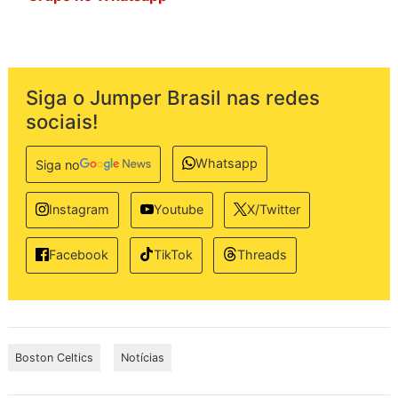
Siga o Jumper Brasil nas redes
sociais!
Whatsapp
Siga no
Instagram
Youtube
X/Twitter
TikTok
Threads
Facebook
Boston Celtics
Notícias