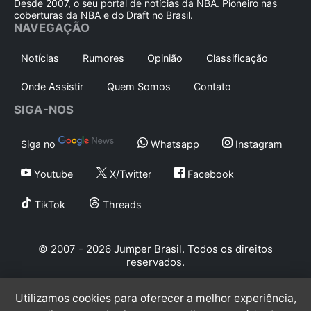
Desde 2007, o seu portal de notícias da NBA. Pioneiro nas
coberturas da NBA e do Draft no Brasil.
NAVEGAÇÃO
Notícias
Rumores
Opinião
Classificação
Onde Assistir
Quem Somos
Contato
SIGA-NOS
Siga no
Whatsapp
Instagram
Youtube
X/Twitter
Facebook
TikTok
Threads
© 2007 - 2026 Jumper Brasil. Todos os direitos
reservados.
Utilizamos cookies para oferecer a melhor experiência,