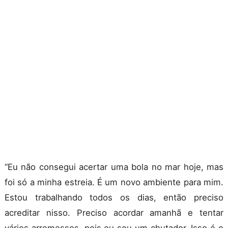
“Eu não consegui acertar uma bola no mar hoje, mas
foi só a minha estreia. É um novo ambiente para mim.
Estou trabalhando todos os dias, então preciso
acreditar nisso. Preciso acordar amanhã e tentar
vários arremessos, pois eu sou um chutador. Isso é o