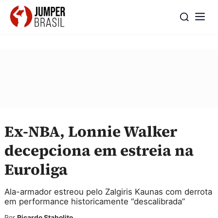
Ex-NBA, Lonnie Walker
decepciona em estreia na
Euroliga
Ala-armador estreou pelo Zalgiris Kaunas com derrota
em performance historicamente “descalibrada”
Por
Ricardo Stabolito