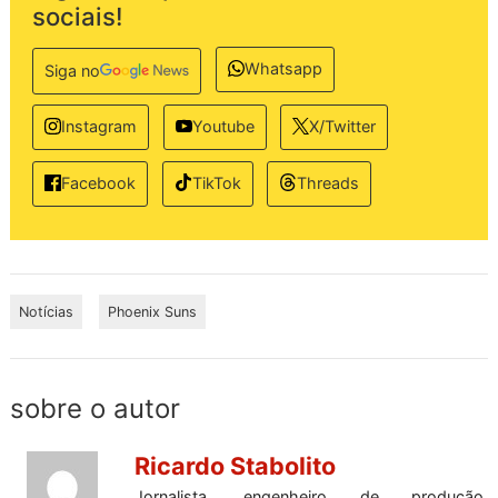
sociais!
Whatsapp
Siga no
Instagram
Youtube
X/Twitter
TikTok
Threads
Facebook
Notícias
Phoenix Suns
sobre o autor
Ricardo Stabolito
Jornalista, engenheiro de produção,