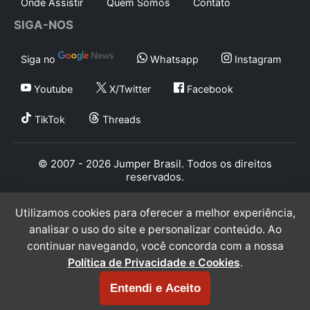
Onde Assistir
Quem Somos
Contato
SIGA-NOS
Siga no
Whatsapp
Instagram
Youtube
X/Twitter
Facebook
TikTok
Threads
© 2007 - 2026 Jumper Brasil. Todos os direitos
reservados.
Utilizamos cookies para oferecer a melhor experiência,
analisar o uso do site e personalizar conteúdo. Ao
continuar navegando, você concorda com a nossa
Política de Privacidade e Cookies
.
Entendi e Aceito