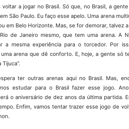
voltar a jogar no Brasil. Só que, no Brasil, a gente
em São Paulo. Eu faço esse apelo. Uma arena mult
ou em Belo Horizonte. Mas, se for demorar, talvez a
 Rio de Janeiro mesmo, que tem uma arena. A N
r a mesma experiência para o torcedor. Por iss
 uma arena que dê conforto. E, hoje, a gente só 
 Tijuca”.
spera ter outras arenas aqui no Brasil. Mas, e
mos estudar para o Brasil fazer esse jogo. An
será o aniversário de dez anos da última partida. E
empo. Enfim, vamos tentar trazer esse jogo de volt
non.