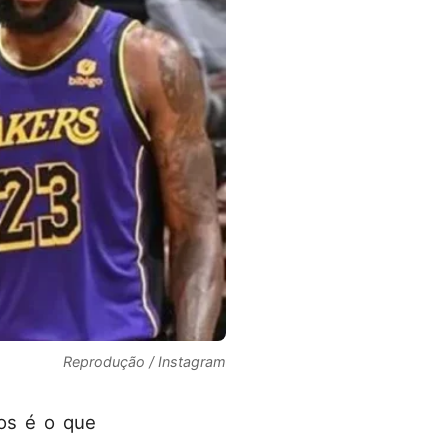
Reprodução / Instagram
os é o que