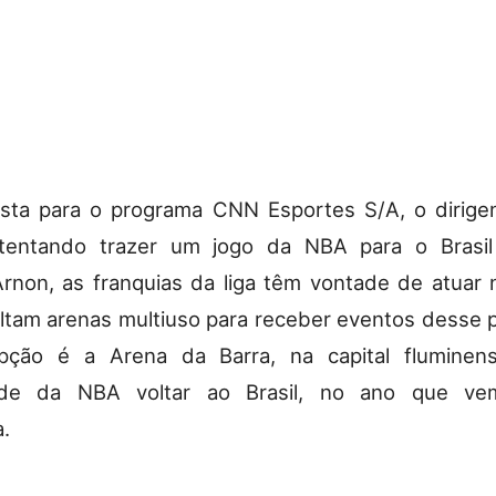
sta para o programa CNN Esportes S/A, o dirige
tentando trazer um jogo da NBA para o Brasi
non, as franquias da liga têm vontade de atuar 
altam arenas multiuso para receber eventos desse p
pção é a Arena da Barra, na capital fluminen
dade da NBA voltar ao Brasil, no ano que ve
.