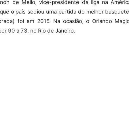
non de Mello, vice-presidente da liga na Améric
 que o país sediou uma partida do melhor basque
orada) foi em 2015. Na ocasião, o Orlando Magi
or 90 a 73, no Rio de Janeiro.