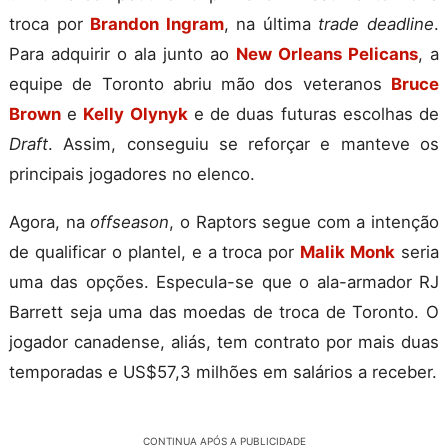
troca por
Brandon Ingram
, na última
trade deadline
.
Para adquirir o ala junto ao
New Orleans Pelicans
, a
equipe de Toronto abriu mão dos veteranos
Bruce
Brown
e
Kelly Olynyk
e de duas futuras escolhas de
Draft
. Assim, conseguiu se reforçar e manteve os
principais jogadores no elenco.
Agora, na
offseason
, o Raptors segue com a intenção
de qualificar o plantel, e a troca por
Malik Monk
seria
uma das opções. Especula-se que o ala-armador RJ
Barrett seja uma das moedas de troca de Toronto. O
jogador canadense, aliás, tem contrato por mais duas
temporadas e US$57,3 milhões em salários a receber.
CONTINUA APÓS A PUBLICIDADE