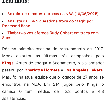
Leia mais!
Boletim de rumores e trocas da NBA (18/06/2025)
Analista da ESPN questiona troca do Magic por
Desmond Bane
Timberwolves oferece Rudy Gobert em troca com
Suns
Décima primeira escolha do recrutamento de 2017,
Monk disputou as últimas três campanhas pelo
Kings
. Antes de chegar a Sacramento, o ala-armador
passou por
Charlotte Hornets
e
Los Angeles Lakers
.
Mas, foi na atual equipe que o jogador de 27 anos se
encontrou na NBA. Em 214 jogos pelo Kings, o
camisa 0 tem médias de 15,3 pontos e 4,8
assistências.