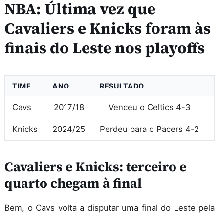
NBA: Última vez que
Cavaliers e Knicks foram às
finais do Leste nos playoffs
TIME
ANO
RESULTADO
C
Cavs
2017/18
Venceu o Celtics 4-3
Knicks
2024/25
Perdeu para o Pacers 4-2
Cavaliers e Knicks: terceiro e
quarto chegam à final
Bem, o Cavs volta a disputar uma final do Leste pela