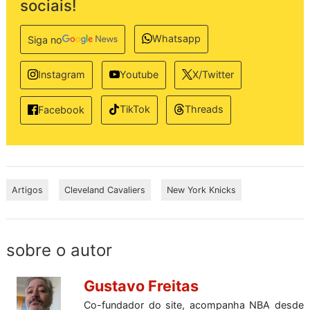
sociais!
Whatsapp
Siga no
Instagram
Youtube
X/Twitter
TikTok
Threads
Facebook
Artigos
Cleveland Cavaliers
New York Knicks
sobre o autor
Gustavo Freitas
Co-fundador do site, acompanha NBA desde