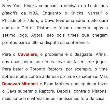
New York Knicks começam a decisão do Leste nos
playoffs
da NBA. Enquanto o Knicks “varreu” o
Philadelphia 76ers, o Cavs teve uma série muito dura
contra o Detroit Pistons e fechou somente após o
sétimo jogo. Agora, são dois times que chegam
prontos para a última disputa da conferência.
Para o
Cavaliers
, o problema é o desgaste. Afinal,
nas duas primeiras séries teve de fazer sete jogos.
Para bater o Toronto Raptors, por exemplo, o time
sofreu muito contra a defesa do time canadense. Mas
Donovan Mitchell
e Evan Mobley conseguiram fazer
o Cavs superar o Raptors. Depois, contra o Pistons,
mais sufoco e vitórias importantíssimas fora de casa.