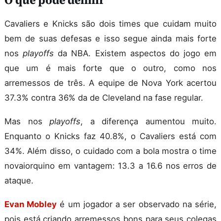
O que pode definir
Cavaliers e Knicks são dois times que cuidam muito
bem de suas defesas e isso segue ainda mais forte
nos
playoffs
da NBA. Existem aspectos do jogo em
que um é mais forte que o outro, como nos
arremessos de três. A equipe de Nova York acertou
37.3% contra 36% da de Cleveland na fase regular.
Mas nos
playoffs
, a diferença aumentou muito.
Enquanto o Knicks faz 40.8%, o Cavaliers está com
34%. Além disso, o cuidado com a bola mostra o time
novaiorquino em vantagem: 13.3 a 16.6 nos erros de
ataque.
Evan Mobley
é um jogador a ser observado na série,
pois está criando arremessos bons para seus colegas