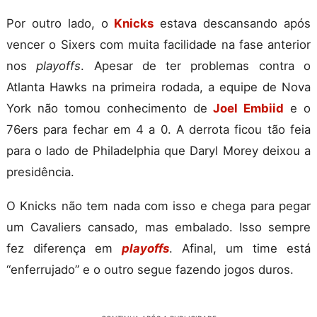
Por outro lado, o
Knicks
estava descansando após
vencer o Sixers com muita facilidade na fase anterior
nos
playoffs
. Apesar de ter problemas contra o
Atlanta Hawks na primeira rodada, a equipe de Nova
York não tomou conhecimento de
Joel Embiid
e o
76ers para fechar em 4 a 0. A derrota ficou tão feia
para o lado de Philadelphia que Daryl Morey deixou a
presidência.
O Knicks não tem nada com isso e chega para pegar
um Cavaliers cansado, mas embalado. Isso sempre
fez diferença em
playoffs
. Afinal, um time está
“enferrujado” e o outro segue fazendo jogos duros.