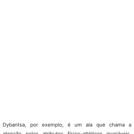
Dybantsa, por exemplo, é um ala que chama a
atenção pelos atributos físico-atléticos invejáveis,