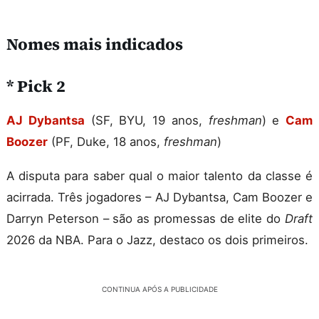
Nomes mais indicados
* Pick 2
AJ Dybantsa
(SF, BYU, 19 anos,
freshman
) e
Cam
Boozer
(PF, Duke, 18 anos,
freshman
)
A disputa para saber qual o maior talento da classe é
acirrada. Três jogadores – AJ Dybantsa, Cam Boozer e
Darryn Peterson – são as promessas de elite do
Draft
2026 da NBA. Para o Jazz, destaco os dois primeiros.
CONTINUA APÓS A PUBLICIDADE