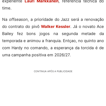
experiente
Lauri Markkanen
, referência técnica do
time.
Na
offseason
, a prioridade do Jazz será a renovação
do contrato do pivô
Walker Kessler
. Já o novato Ace
Bailey fez bons jogos na segunda metade da
temporada e animou a franquia. Entçao, no quinto ano
com Hardy no comando, a esperança da torcida é de
uma campanha positiva em 2026/27.
CONTINUA APÓS A PUBLICIDADE