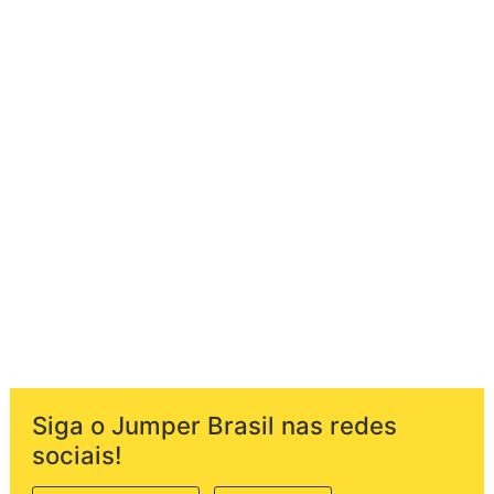
Siga o Jumper Brasil nas redes
sociais!