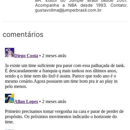
BH. Editor do Jumper Brasil desde 2007.
Acompanha a NBA desde 1993. Contato:
gustavolima@jumperbrasil.com.br
comentários