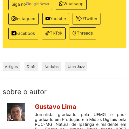
Whatsapp
Siga no
Instagram
Youtube
X/Twitter
TikTok
Threads
Facebook
Artigos
Draft
Notícias
Utah Jazz
sobre o autor
Gustavo Lima
Jornalista graduado pela UFMG e pós-
graduado em Produção em Mídias Digitais pela
PUC-MG. Natural de Ipatinga e residente em