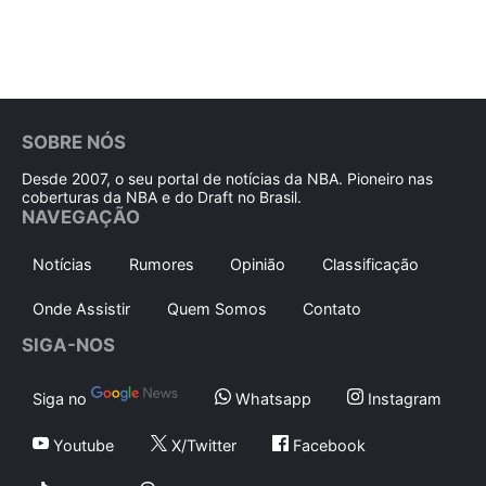
SOBRE NÓS
Desde 2007, o seu portal de notícias da NBA. Pioneiro nas
coberturas da NBA e do Draft no Brasil.
NAVEGAÇÃO
Notícias
Rumores
Opinião
Classificação
Onde Assistir
Quem Somos
Contato
SIGA-NOS
Siga no
Whatsapp
Instagram
Youtube
X/Twitter
Facebook