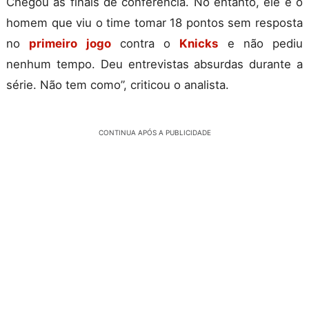
Chegou às finais de conferência. No entanto, ele é o
homem que viu o time tomar 18 pontos sem resposta
no
primeiro jogo
contra o
Knicks
e não pediu
nenhum tempo. Deu entrevistas absurdas durante a
série. Não tem como”, criticou o analista.
CONTINUA APÓS A PUBLICIDADE