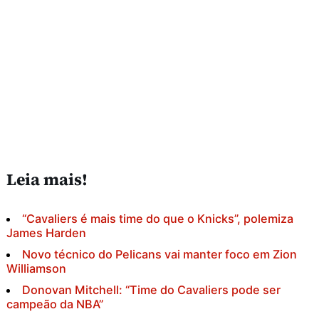
Leia mais!
“Cavaliers é mais time do que o Knicks”, polemiza
James Harden
Novo técnico do Pelicans vai manter foco em Zion
Williamson
Donovan Mitchell: “Time do Cavaliers pode ser
campeão da NBA”