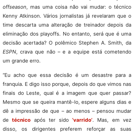
offseason
, mas uma coisa não vai mudar: o técnico
Kenny Atkinson. Vários jornalistas já revelaram que o
time descarta uma alteração de treinador depois da
eliminação dos playoffs. No entanto, será que é uma
decisão acertada? O polêmico Stephen A. Smith, da
ESPN
, crava que não – e a equipe está cometendo
um grande erro.
“Eu acho que essa decisão é um desastre para a
franquia. E digo isso porque, depois do que vimos nas
finais do Leste, qual é a imagem que quer passar?
Mesmo que se queira mantê-lo, espere alguns dias e
dê a impressão de que – ao menos – pensou mudar
de
técnico
após ter sido
‘varrido’
. Mas, em vez
disso, os dirigentes preferem reforçar as suas