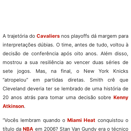
A trajetória do
Cavaliers
nos playoffs dá margem para
interpretações dúbias. O time, antes de tudo, voltou à
decisão de conferência após oito anos. Além disso,
mostrou a sua resiliência ao vencer duas séries de
sete jogos. Mas, na final, o New York Knicks
“atropelou” em partidas diretas. Smith crê que
Cleveland deveria ter se lembrado de uma história de
20 anos atrás para tomar uma decisão sobre
Kenny
Atkinson
.
“Vocês lembram quando o
Miami Heat
conquistou o
título da
NBA
em 2006? Stan Van Gundy era o técnico