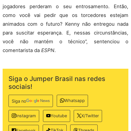
jogadores perderam o seu entrosamento. Então,
como você vai pedir que os torcedores estejam
animados com o futuro? Kenny não entregou nada
para suscitar esperança. E, nessas circunstâncias,
você não mantém o técnico”, sentenciou o
comentarista da
ESPN
.
Siga o Jumper Brasil nas redes
sociais!
Whatsapp
Siga no
Instagram
Youtube
X/Twitter
TikTok
Threads
Facebook