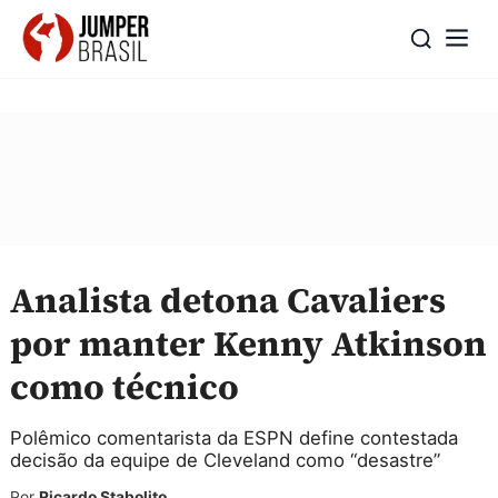
Analista detona Cavaliers
por manter Kenny Atkinson
como técnico
Polêmico comentarista da ESPN define contestada
decisão da equipe de Cleveland como “desastre”
Por
Ricardo Stabolito