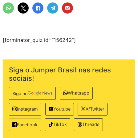
[forminator_quiz id=”156242″]
Siga o Jumper Brasil nas redes
sociais!
Whatsapp
Siga no
Instagram
Youtube
X/Twitter
TikTok
Threads
Facebook