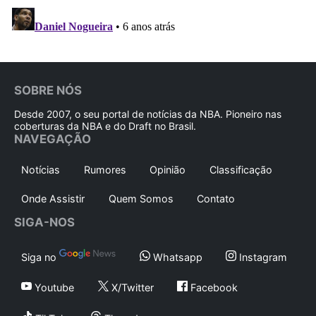
SOBRE NÓS
Desde 2007, o seu portal de notícias da NBA. Pioneiro nas
coberturas da NBA e do Draft no Brasil.
NAVEGAÇÃO
Notícias
Rumores
Opinião
Classificação
Onde Assistir
Quem Somos
Contato
SIGA-NOS
Siga no
Whatsapp
Instagram
Youtube
X/Twitter
Facebook