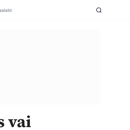
sistir
 vai