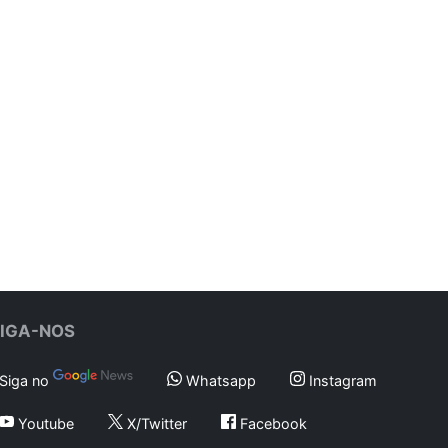
SIGA-NOS
Siga no
Whatsapp
Instagram
Youtube
X/Twitter
Facebook