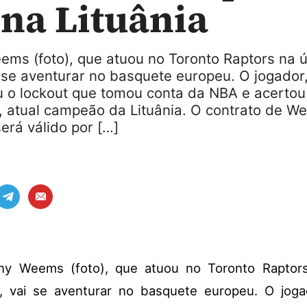
 na Lituânia
ems (foto), que atuou no Toronto Raptors na ú
 se aventurar no basquete europeu. O jogador
ou o lockout que tomou conta da NBA e acertou
s, atual campeão da Lituânia. O contrato de 
será válido por […]
ny Weems (foto), que atuou no Toronto Raptors
, vai se aventurar no basquete europeu. O joga