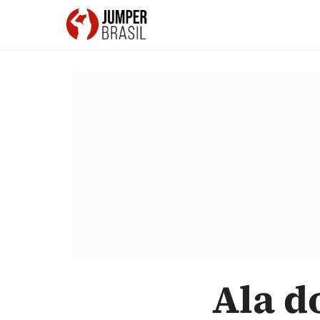
Ala d