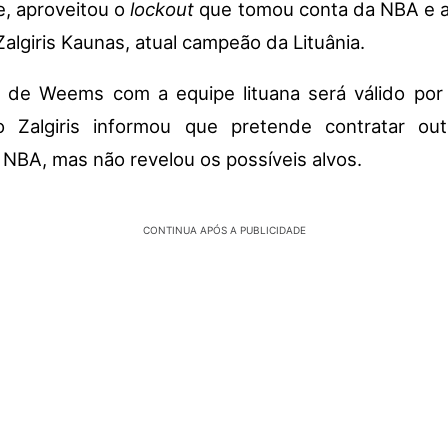
e, aproveitou o
lockout
que tomou conta da NBA e a
Zalgiris Kaunas, atual campeão da Lituânia.
o de Weems
com a equipe lituana será válido po
o Zalgiris informou que pretende contratar out
 NBA, mas não revelou os possíveis alvos.
CONTINUA APÓS A PUBLICIDADE