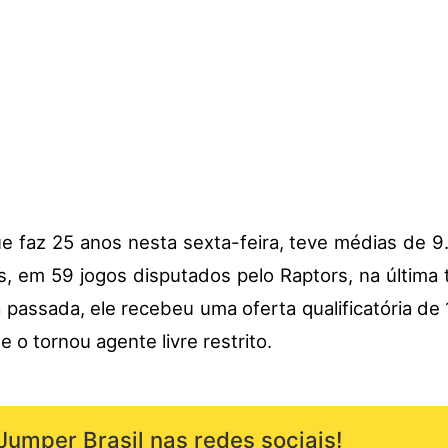
 faz 25 anos nesta sexta-feira, teve médias de 9
s, em 59 jogos disputados pelo Raptors, na última
passada, ele recebeu uma oferta qualificatória de 
e o tornou agente livre restrito.
Jumper Brasil nas redes sociais!