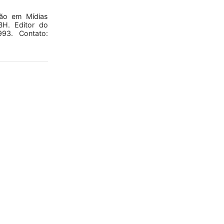
ão em Mídias
BH. Editor do
93. Contato: