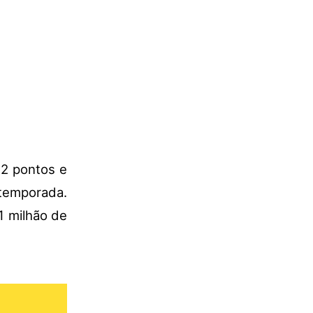
.2 pontos e
 temporada.
1 milhão de