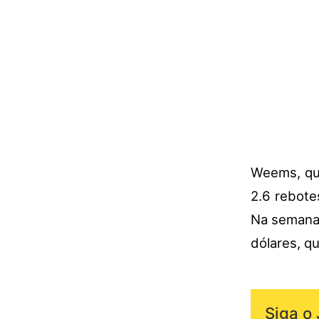
Weems, que
2.6 rebote
Na semana 
dólares, qu
Siga o 