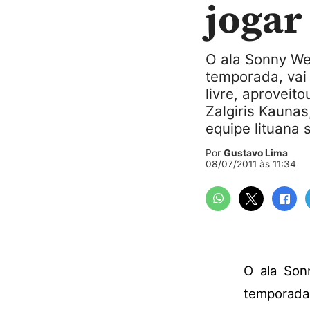
jogar
O ala Sonny We
temporada, vai
livre, aproveit
Zalgiris Kauna
equipe lituana 
Por
Gustavo Lima
08/07/2011 às 11:34
O ala Son
temporada