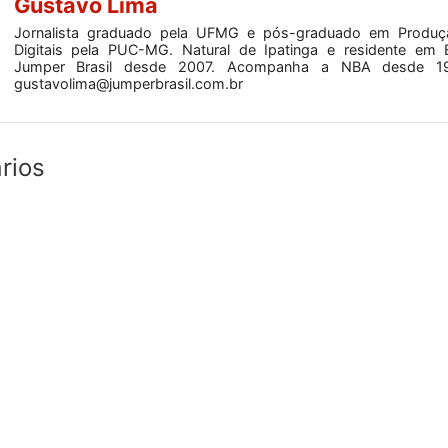
Gustavo Lima
Jornalista graduado pela UFMG e pós-graduado em Produç
Digitais pela PUC-MG. Natural de Ipatinga e residente em 
Jumper Brasil desde 2007. Acompanha a NBA desde 19
gustavolima@jumperbrasil.com.br
rios