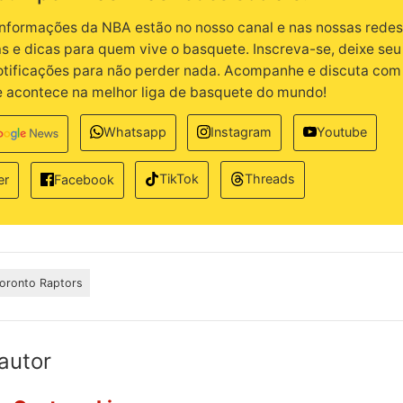
informações da NBA estão no nosso canal e nas nossas redes.
as e dicas para quem vive o basquete. Inscreva-se, deixe seu 
notificações para não perder nada. Acompanhe e discuta com
e acontece na melhor liga de basquete do mundo!
Whatsapp
Instagram
Youtube
TikTok
Threads
er
Facebook
oronto Raptors
autor