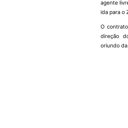
agente livr
ida para o 
O contrat
direção d
oriundo da