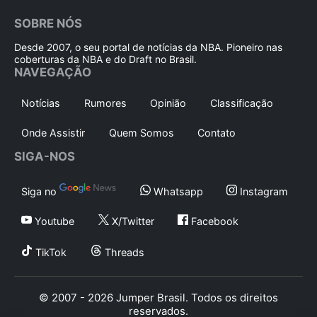
SOBRE NÓS
Desde 2007, o seu portal de notícias da NBA. Pioneiro nas
coberturas da NBA e do Draft no Brasil.
NAVEGAÇÃO
Notícias
Rumores
Opinião
Classificação
Onde Assistir
Quem Somos
Contato
SIGA-NOS
Siga no
Whatsapp
Instagram
Youtube
X/Twitter
Facebook
TikTok
Threads
© 2007 - 2026 Jumper Brasil. Todos os direitos
reservados.