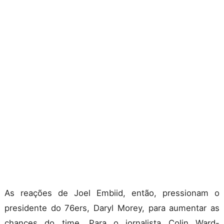
As reações de Joel Embiid, então, pressionam o
presidente do 76ers, Daryl Morey, para aumentar as
chances do time. Para o jornalista Colin Ward-