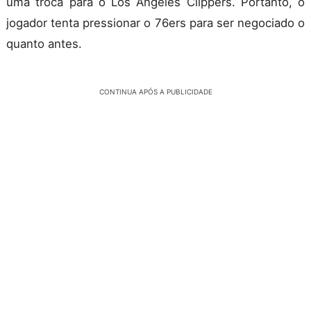
uma troca para o Los Angeles Clippers. Portanto, o
jogador tenta pressionar o 76ers para ser negociado o
quanto antes.
CONTINUA APÓS A PUBLICIDADE