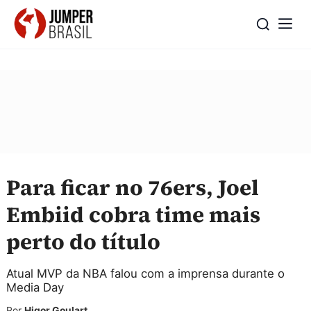
Para ficar no 76ers, Joel
Embiid cobra time mais
perto do título
Atual MVP da NBA falou com a imprensa durante o
Media Day
Por
Higor Goulart