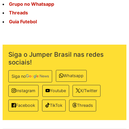
Grupo no Whatsapp
Threads
Guia Futebol
Siga o Jumper Brasil nas redes
sociais!
Whatsapp
Siga no
Instagram
Youtube
X/Twitter
TikTok
Threads
Facebook