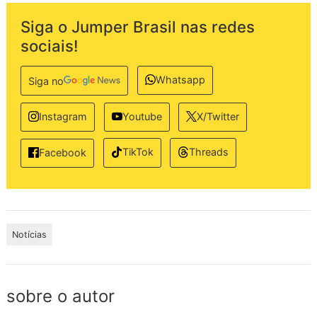
Siga o Jumper Brasil nas redes
sociais!
Whatsapp
Siga no
Instagram
Youtube
X/Twitter
TikTok
Threads
Facebook
Notícias
sobre o autor