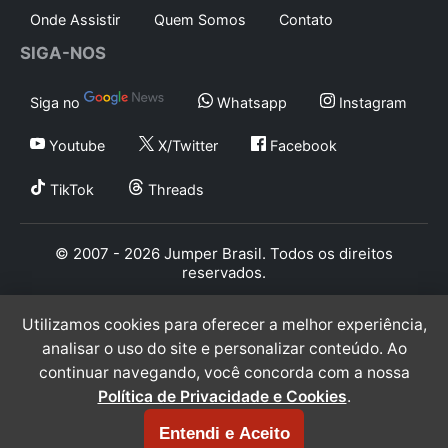
Onde Assistir
Quem Somos
Contato
SIGA-NOS
Siga no
Whatsapp
Instagram
Youtube
X/Twitter
Facebook
TikTok
Threads
© 2007 - 2026 Jumper Brasil. Todos os direitos
reservados.
Utilizamos cookies para oferecer a melhor experiência,
analisar o uso do site e personalizar conteúdo. Ao
continuar navegando, você concorda com a nossa
Política de Privacidade e Cookies
.
Entendi e Aceito