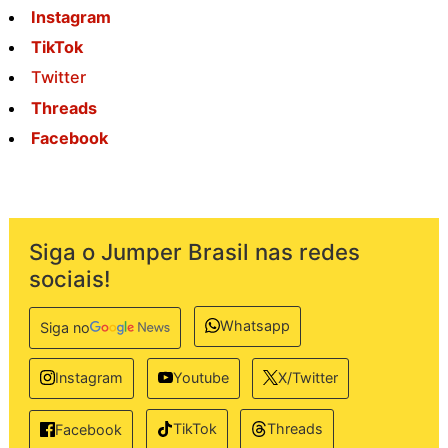
Instagram
TikTok
Twitter
Threads
Facebook
Siga o Jumper Brasil nas redes
sociais!
Whatsapp
Siga no
Instagram
Youtube
X/Twitter
TikTok
Threads
Facebook