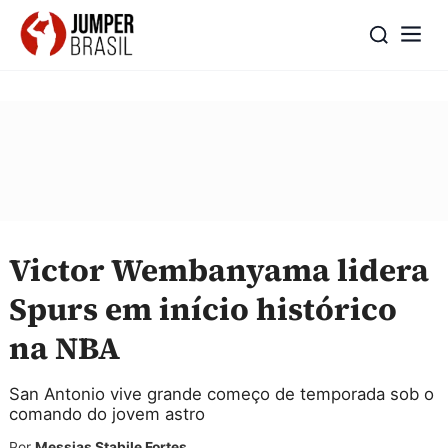
Victor Wembanyama lidera
Spurs em início histórico
na NBA
San Antonio vive grande começo de temporada sob o
comando do jovem astro
Por
Messias Stabile Fortes