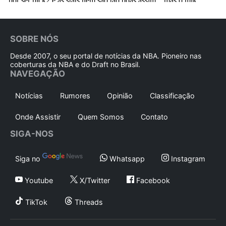
SOBRE NÓS
Desde 2007, o seu portal de notícias da NBA. Pioneiro nas
coberturas da NBA e do Draft no Brasil.
NAVEGAÇÃO
Notícias
Rumores
Opinião
Classificação
Onde Assistir
Quem Somos
Contato
SIGA-NOS
Siga no
Whatsapp
Instagram
Youtube
X/Twitter
Facebook
TikTok
Threads