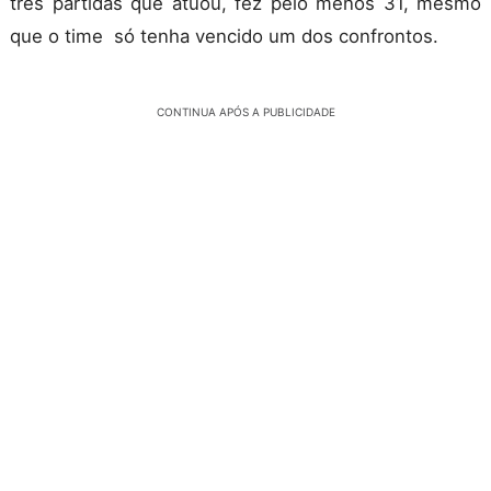
três partidas que atuou, fez pelo menos 31, mesmo
que o time só tenha vencido um dos confrontos.
CONTINUA APÓS A PUBLICIDADE