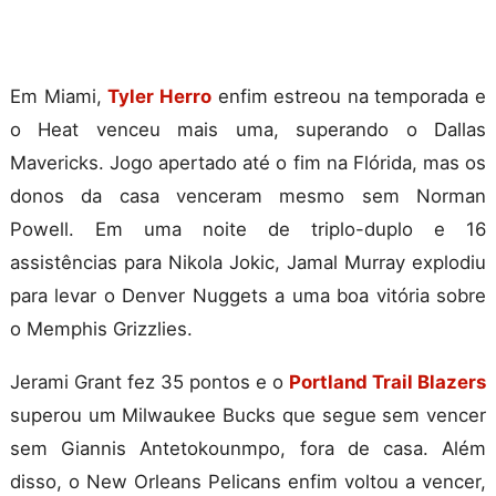
Em Miami,
Tyler Herro
enfim estreou na temporada e
o Heat venceu mais uma, superando o Dallas
Mavericks. Jogo apertado até o fim na Flórida, mas os
donos da casa venceram mesmo sem Norman
Powell. Em uma noite de triplo-duplo e 16
assistências para Nikola Jokic, Jamal Murray explodiu
para levar o Denver Nuggets a uma boa vitória sobre
o Memphis Grizzlies.
Jerami Grant fez 35 pontos e o
Portland Trail Blazers
superou um Milwaukee Bucks que segue sem vencer
sem Giannis Antetokounmpo, fora de casa. Além
disso, o New Orleans Pelicans enfim voltou a vencer,