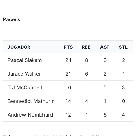
Pacers
JOGADOR
PTS
REB
AST
STL
Pascal Siakam
24
8
3
2
Jarace Walker
21
6
2
1
T.J McConnell
16
1
5
3
Bennedict Mathurin
14
4
1
0
Andrew Nembhard
12
1
6
4