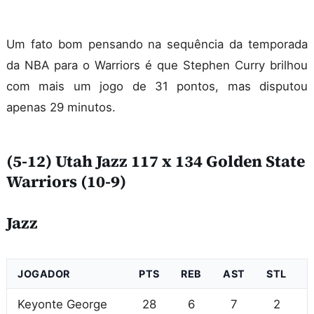
Um fato bom pensando na sequência da temporada
da NBA para o Warriors é que Stephen Curry brilhou
com mais um jogo de 31 pontos, mas disputou
apenas 29 minutos.
(5-12) Utah Jazz 117 x 134 Golden State
Warriors (10-9)
Jazz
JOGADOR
PTS
REB
AST
STL
Keyonte George
28
6
7
2