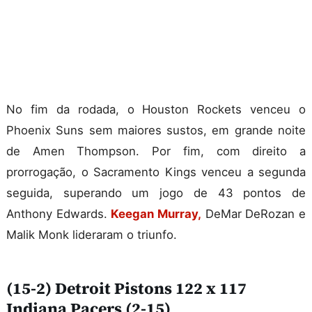
No fim da rodada, o Houston Rockets venceu o
Phoenix Suns sem maiores sustos, em grande noite
de Amen Thompson. Por fim, com direito a
prorrogação, o Sacramento Kings venceu a segunda
seguida, superando um jogo de 43 pontos de
Anthony Edwards.
Keegan Murray,
DeMar DeRozan e
Malik Monk lideraram o triunfo.
(15-2) Detroit Pistons 122 x 117
Indiana Pacers (2-15)