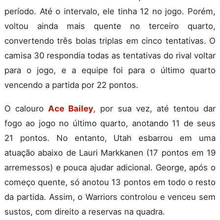
período. Até o intervalo, ele tinha 12 no jogo. Porém,
voltou ainda mais quente no terceiro quarto,
convertendo três bolas triplas em cinco tentativas. O
camisa 30 respondia todas as tentativas do rival voltar
para o jogo, e a equipe foi para o último quarto
vencendo a partida por 22 pontos.
O calouro
Ace Bailey
, por sua vez, até tentou dar
fogo ao jogo no último quarto, anotando 11 de seus
21 pontos. No entanto, Utah esbarrou em uma
atuação abaixo de Lauri Markkanen (17 pontos em 19
arremessos) e pouca ajudar adicional. George, após o
começo quente, só anotou 13 pontos em todo o resto
da partida. Assim, o Warriors controlou e venceu sem
sustos, com direito a reservas na quadra.