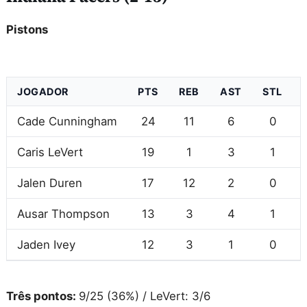
Pistons
JOGADOR
PTS
REB
AST
STL
Cade Cunningham
24
11
6
0
Caris LeVert
19
1
3
1
Jalen Duren
17
12
2
0
Ausar Thompson
13
3
4
1
Jaden Ivey
12
3
1
0
Três pontos:
9/25 (36%) / LeVert: 3/6