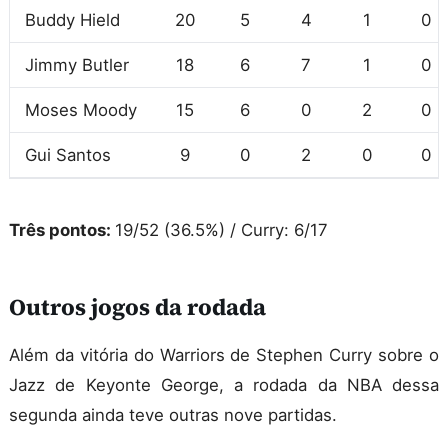
Buddy Hield
20
5
4
1
0
Jimmy Butler
18
6
7
1
0
Moses Moody
15
6
0
2
0
Gui Santos
9
0
2
0
0
Três pontos:
19/52 (36.5%) / Curry: 6/17
Outros jogos da rodada
Além da vitória do Warriors de Stephen Curry sobre o
Jazz de Keyonte George, a rodada da NBA dessa
segunda ainda teve outras nove partidas.