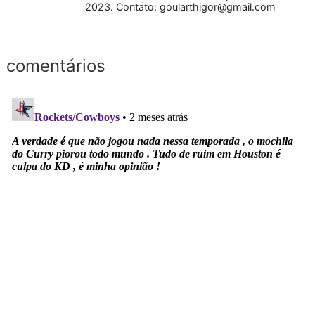
2023. Contato:
goularthigor@gmail.com
comentários