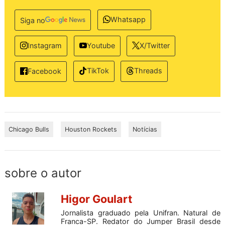
Whatsapp
Siga no
Instagram
Youtube
X/Twitter
TikTok
Threads
Facebook
Chicago Bulls
Houston Rockets
Notícias
sobre o autor
Higor Goulart
Jornalista graduado pela Unifran. Natural de
Franca-SP. Redator do Jumper Brasil desde