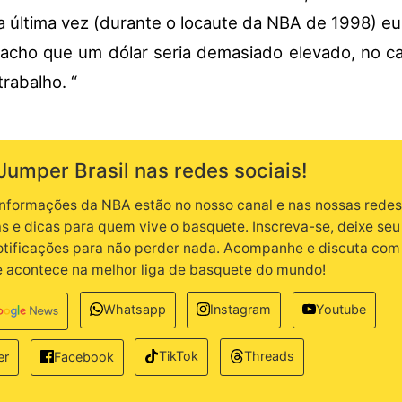
da última vez (durante o locaute da NBA de 1998) eu
u acho que um dólar seria demasiado elevado, no 
rabalho. “
Jumper Brasil nas redes sociais!
informações da NBA estão no nosso canal e nas nossas redes.
as e dicas para quem vive o basquete. Inscreva-se, deixe seu 
notificações para não perder nada. Acompanhe e discuta com
e acontece na melhor liga de basquete do mundo!
Whatsapp
Instagram
Youtube
TikTok
Threads
er
Facebook