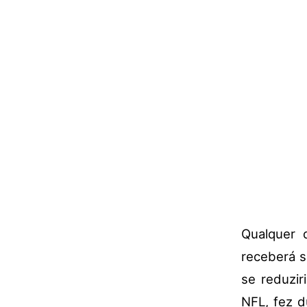
Qualquer 
receberá s
se reduzir
NFL, fez d