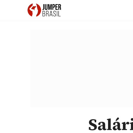
Salár