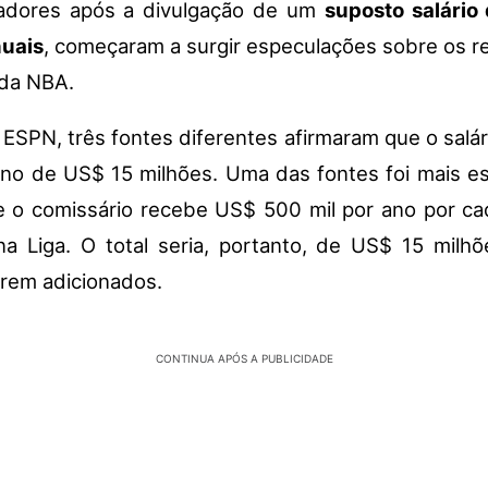
gadores após a divulgação de um
suposto salário
nuais
, começaram a surgir especulações sobre os r
 da NBA.
ESPN, três fontes diferentes afirmaram que o salár
rno de US$ 15 milhões. Uma das fontes foi mais es
e o comissário recebe US$ 500 mil por ano por ca
na Liga. O total seria, portanto, de US$ 15 milhõ
rem adicionados.
CONTINUA APÓS A PUBLICIDADE