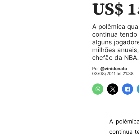
US$ 1
A polêmica quan
continua tendo
alguns jogador
milhões anuais
chefão da NBA.
Por
@vinidonato
03/08/2011 às 21:38
A polêmica
continua t