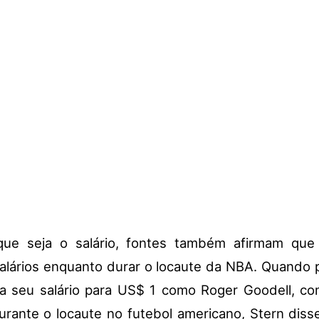
que seja o salário, fontes também afirmam que
alários enquanto durar o locaute da NBA. Quando
ia seu salário para US$ 1 como Roger Goodell, co
urante o locaute no futebol americano, Stern diss