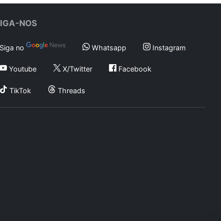
SIGA-NOS
Siga no
Whatsapp
Instagram
Youtube
X/Twitter
Facebook
TikTok
Threads