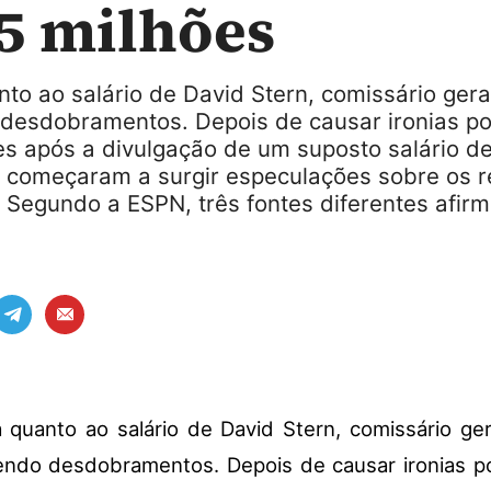
5 milhões
to ao salário de David Stern, comissário ger
 desdobramentos. Depois de causar ironias po
es após a divulgação de um suposto salário d
, começaram a surgir especulações sobre os r
 Segundo a ESPN, três fontes diferentes afir
 quanto ao salário de David Stern, comissário ge
endo desdobramentos. Depois de causar ironias p