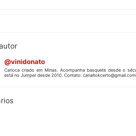
autor
@vinidonato
Carioca criado em Minas. Acompanha basquete desde o séc
está no Jumper desde 2010. Contato:
canaltokcerto@gmail.com
rios