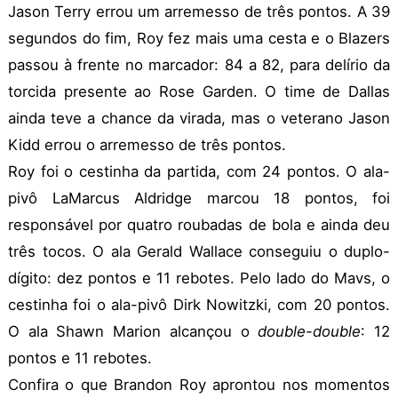
Jason Terry errou um arremesso de três pontos. A 39
segundos do fim, Roy fez mais uma cesta e o Blazers
passou à frente no marcador: 84 a 82, para delírio da
torcida presente ao Rose Garden. O time de Dallas
ainda teve a chance da virada, mas o veterano Jason
Kidd errou o arremesso de três pontos.
Roy foi o cestinha da partida, com 24 pontos. O ala-
pivô LaMarcus Aldridge marcou 18 pontos, foi
responsável por quatro roubadas de bola e ainda deu
três tocos. O ala Gerald Wallace conseguiu o duplo-
dígito: dez pontos e 11 rebotes. Pelo lado do Mavs, o
cestinha foi o ala-pivô Dirk Nowitzki, com 20 pontos.
O ala Shawn Marion alcançou o
double-double
: 12
pontos e 11 rebotes.
Confira o que Brandon Roy aprontou nos momentos