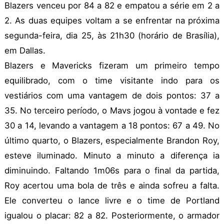
Blazers venceu por 84 a 82 e empatou a série em 2 a
2. As duas equipes voltam a se enfrentar na próxima
segunda-feira, dia 25, às 21h30 (horário de Brasília),
em Dallas.
Blazers e Mavericks fizeram um primeiro tempo
equilibrado, com o time visitante indo para os
vestiários com uma vantagem de dois pontos: 37 a
35. No terceiro período, o Mavs jogou à vontade e fez
30 a 14, levando a vantagem a 18 pontos: 67 a 49. No
último quarto, o Blazers, especialmente Brandon Roy,
esteve iluminado. Minuto a minuto a diferença ia
diminuindo. Faltando 1m06s para o final da partida,
Roy acertou uma bola de três e ainda sofreu a falta.
Ele converteu o lance livre e o time de Portland
igualou o placar: 82 a 82. Posteriormente, o armador