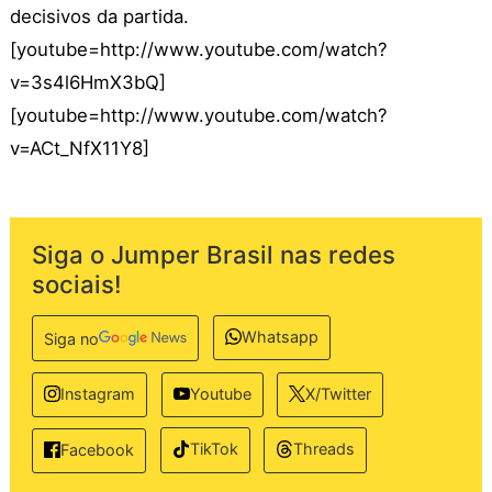
decisivos da partida.
[youtube=http://www.youtube.com/watch?
v=3s4l6HmX3bQ]
[youtube=http://www.youtube.com/watch?
v=ACt_NfX11Y8]
Siga o Jumper Brasil nas redes
sociais!
Whatsapp
Siga no
Instagram
Youtube
X/Twitter
TikTok
Threads
Facebook