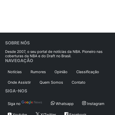
SOBRE NÓS
Desde 2007, o seu portal de notícias da NBA. Pioneiro nas
coberturas da NBA e do Draft no Brasil.
NAVEGAÇÃO
Notícias
Rumores
Opinião
Classificação
Onde Assistir
Quem Somos
Contato
SIGA-NOS
Siga no
Whatsapp
Instagram
Youtube
X/Twitter
Facebook