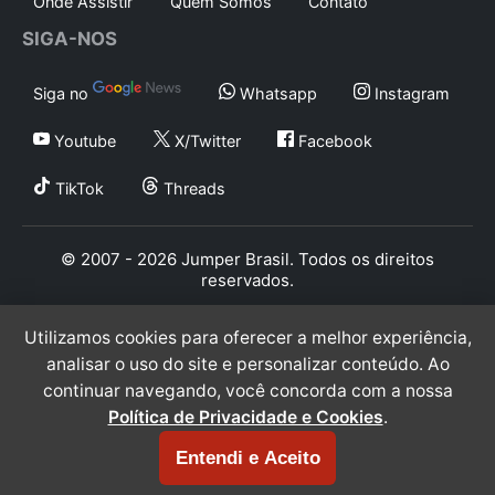
Onde Assistir
Quem Somos
Contato
SIGA-NOS
Siga no
Whatsapp
Instagram
Youtube
X/Twitter
Facebook
TikTok
Threads
© 2007 - 2026 Jumper Brasil. Todos os direitos
reservados.
Utilizamos cookies para oferecer a melhor experiência,
analisar o uso do site e personalizar conteúdo. Ao
continuar navegando, você concorda com a nossa
Política de Privacidade e Cookies
.
Entendi e Aceito