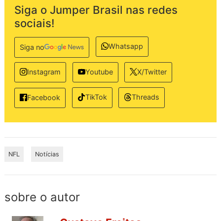
Siga o Jumper Brasil nas redes
sociais!
Whatsapp
Siga no
Instagram
Youtube
X/Twitter
TikTok
Threads
Facebook
NFL
Notícias
sobre o autor