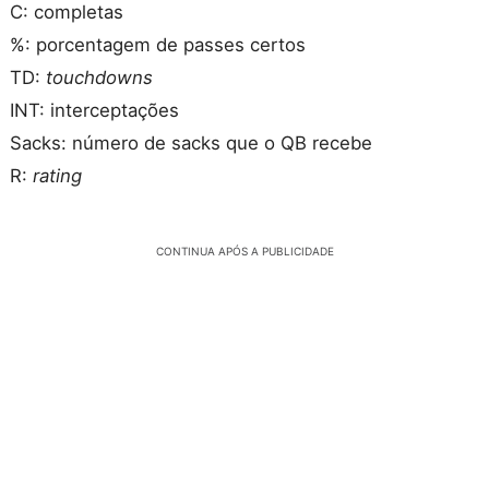
C: completas
%: porcentagem de passes certos
TD:
touchdowns
INT: interceptações
Sacks: número de sacks que o QB recebe
R:
rating
CONTINUA APÓS A PUBLICIDADE