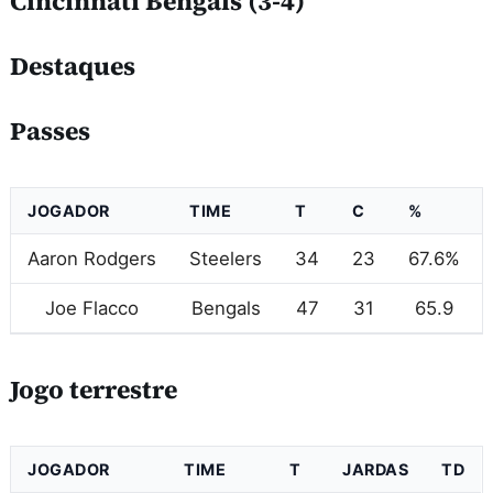
Cincinnati Bengals (3-4)
Destaques
Passes
JOGADOR
TIME
T
C
%
Aaron Rodgers
Steelers
34
23
67.6%
Joe Flacco
Bengals
47
31
65.9
Jogo terrestre
JOGADOR
TIME
T
JARDAS
TD