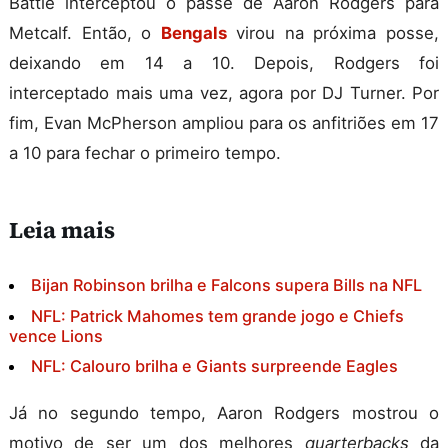
Battle interceptou o passe de Aaron Rodgers para
Metcalf. Então, o
Bengals
virou na próxima posse,
deixando em 14 a 10. Depois, Rodgers foi
interceptado mais uma vez, agora por DJ Turner. Por
fim, Evan McPherson ampliou para os anfitriões em 17
a 10 para fechar o primeiro tempo.
Leia mais
Bijan Robinson brilha e Falcons supera Bills na NFL
NFL: Patrick Mahomes tem grande jogo e Chiefs
vence Lions
NFL: Calouro brilha e Giants surpreende Eagles
Já no segundo tempo, Aaron Rodgers mostrou o
motivo de ser um dos melhores
quarterbacks
da