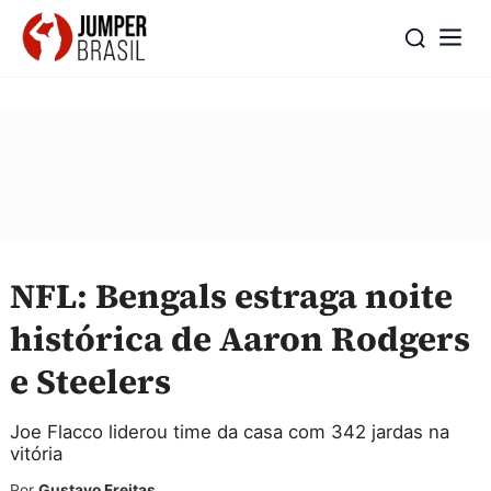
NFL: Bengals estraga noite
histórica de Aaron Rodgers
e Steelers
Joe Flacco liderou time da casa com 342 jardas na
vitória
Por
Gustavo Freitas