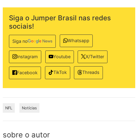
Siga o Jumper Brasil nas redes
sociais!
Whatsapp
Siga no
Instagram
Youtube
X/Twitter
TikTok
Threads
Facebook
NFL
Notícias
sobre o autor