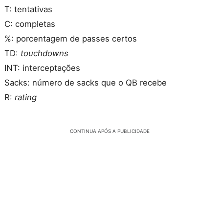
T: tentativas
C: completas
%: porcentagem de passes certos
TD:
touchdowns
INT: interceptações
Sacks: número de sacks que o QB recebe
R:
rating
CONTINUA APÓS A PUBLICIDADE