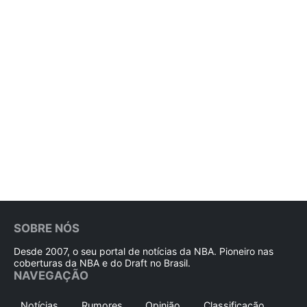
SOBRE NÓS
Desde 2007, o seu portal de notícias da NBA. Pioneiro nas
coberturas da NBA e do Draft no Brasil.
NAVEGAÇÃO
Notícias
Rumores
Opinião
Classificação