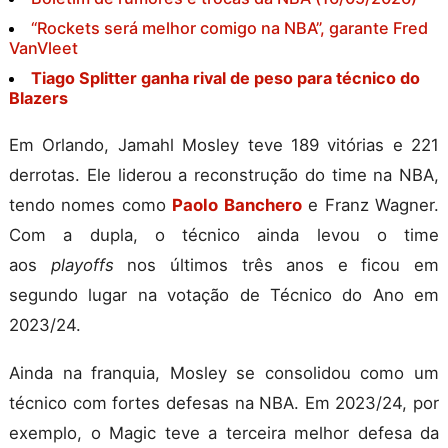
“Rockets será melhor comigo na NBA”, garante Fred
VanVleet
Tiago Splitter ganha rival de peso para técnico do
Blazers
Em Orlando, Jamahl Mosley teve 189 vitórias e 221
derrotas. Ele liderou a reconstrução do time na NBA,
tendo nomes como
Paolo Banchero
e Franz Wagner.
Com a dupla, o técnico ainda levou o time
aos
playoffs
nos últimos três anos e ficou em
segundo lugar na votação de Técnico do Ano em
2023/24.
Ainda na franquia, Mosley se consolidou como um
técnico com fortes defesas na NBA. Em 2023/24, por
exemplo, o Magic teve a terceira melhor defesa da