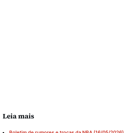
Leia mais
Boletim de rumores e trocas da NBA (16/05/2026)