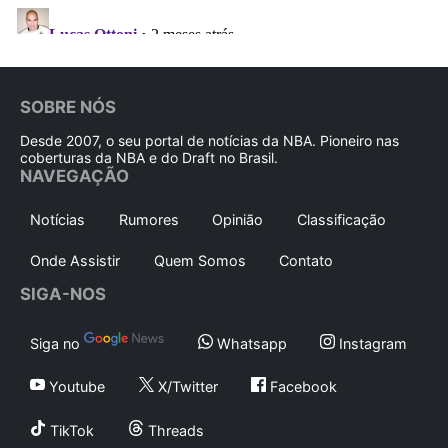
SOBRE NÓS
Desde 2007, o seu portal de notícias da NBA. Pioneiro nas
coberturas da NBA e do Draft no Brasil.
NAVEGAÇÃO
Notícias
Rumores
Opinião
Classificação
Onde Assistir
Quem Somos
Contato
SIGA-NOS
Siga no
Whatsapp
Instagram
Youtube
X/Twitter
Facebook
TikTok
Threads