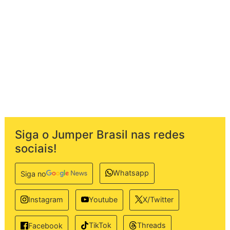
Siga o Jumper Brasil nas redes
sociais!
Whatsapp
Siga no
Instagram
Youtube
X/Twitter
TikTok
Threads
Facebook