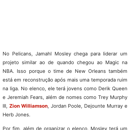
No Pelicans, Jamahl Mosley chega para liderar um
projeto similar ao de quando chegou ao Magic na
NBA. Isso porque o time de New Orleans também
está em reconstrução após mais uma temporada ruim
na liga. No elenco, ele terá jovens como Derik Queen
e Jeremiah Fears, além de nomes como Trey Murphy
III,
Zion Williamson
, Jordan Poole, Dejounte Murray e
Herb Jones.
Por fim, além de organizar o elenco, Mosley terá um