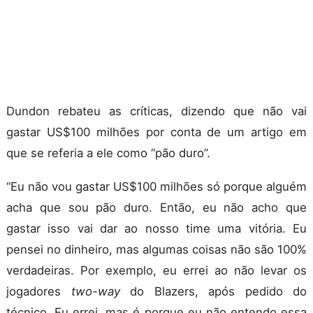
Dundon rebateu as críticas, dizendo que não vai
gastar US$100 milhões por conta de um artigo em
que se referia a ele como “pão duro”.
“Eu não vou gastar US$100 milhões só porque alguém
acha que sou pão duro. Então, eu não acho que
gastar isso vai dar ao nosso time uma vitória. Eu
pensei no dinheiro, mas algumas coisas não são 100%
verdadeiras. Por exemplo, eu errei ao não levar os
jogadores
two-way
do Blazers, após pedido do
técnico. Eu errei, mas é porque eu não entendo essa