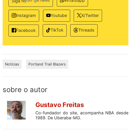
Whatsapp
Siga no
Instagram
Youtube
X/Twitter
TikTok
Threads
Facebook
Notícias
Portland Trail Blazers
sobre o autor
Gustavo Freitas
Co-fundador do site, acompanha NBA desde
1989. De Uberaba-MG.