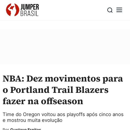
NBA: Dez movimentos para
o Portland Trail Blazers
fazer na offseason
Time do Oregon voltou aos playoffs após cinco anos
e mostrou muita evolução
Por
Gustavo Freitas