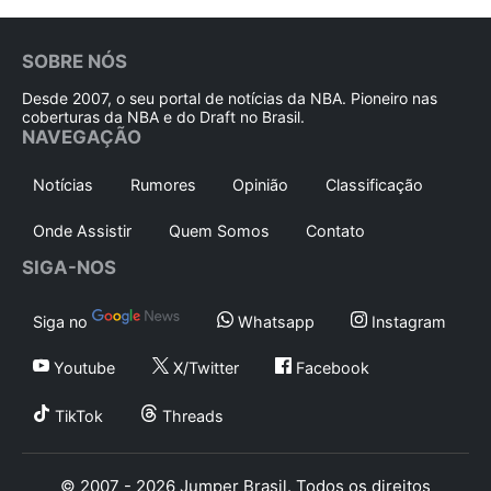
SOBRE NÓS
Desde 2007, o seu portal de notícias da NBA. Pioneiro nas
coberturas da NBA e do Draft no Brasil.
NAVEGAÇÃO
Notícias
Rumores
Opinião
Classificação
Onde Assistir
Quem Somos
Contato
SIGA-NOS
Siga no
Whatsapp
Instagram
Youtube
X/Twitter
Facebook
TikTok
Threads
© 2007 - 2026 Jumper Brasil. Todos os direitos