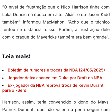
“O nível de frustração que o Nico Harrison tinha com
Luka Doncic na época era alto. Aliás, o do Jason Kidd
também”, informou MacMahon. “Acho que o técnico
tentou se distanciar disso. Porém, a frustração dele
com o craque do Mavericks também era bem grande”.
Leia mais!
Boletim de rumores e trocas da NBA (24/05/2025)
Jogador deixa chance em Duke por Draft da NBA
Ex-jogador da NBA reprova troca de Kevin Durant
para o 76ers
Harrison, assim, teria convencido o dono do Mavs,
Patrick Dumont, que não valeria a pena seguir com