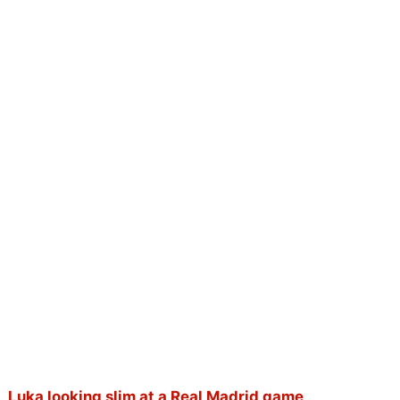
Luka looking slim at a Real Madrid game