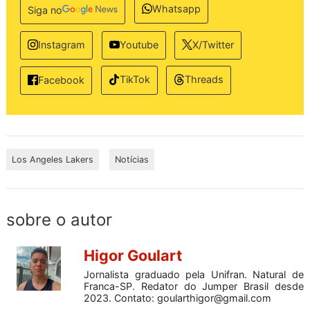
Whatsapp
Siga no
Instagram
Youtube
X/Twitter
TikTok
Threads
Facebook
Los Angeles Lakers
Notícias
sobre o autor
Higor Goulart
Jornalista graduado pela Unifran. Natural de
Franca-SP. Redator do Jumper Brasil desde
2023. Contato:
goularthigor@gmail.com