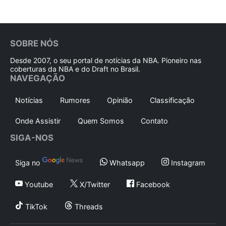
SOBRE NÓS
Desde 2007, o seu portal de notícias da NBA. Pioneiro nas
coberturas da NBA e do Draft no Brasil.
NAVEGAÇÃO
Notícias
Rumores
Opinião
Classificação
Onde Assistir
Quem Somos
Contato
SIGA-NOS
Siga no
Whatsapp
Instagram
Youtube
X/Twitter
Facebook
TikTok
Threads