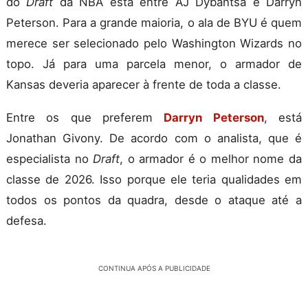
do
Draft
da NBA está entre AJ Dybantsa e Darryn
Peterson. Para a grande maioria, o ala de BYU é quem
merece ser selecionado pelo Washington Wizards no
topo. Já para uma parcela menor, o armador de
Kansas deveria aparecer à frente de toda a classe.
Entre os que preferem
Darryn Peterson
, está
Jonathan Givony. De acordo com o analista, que é
especialista no
Draft
, o armador é o melhor nome da
classe de 2026. Isso porque ele teria qualidades em
todos os pontos da quadra, desde o ataque até a
defesa.
CONTINUA APÓS A PUBLICIDADE