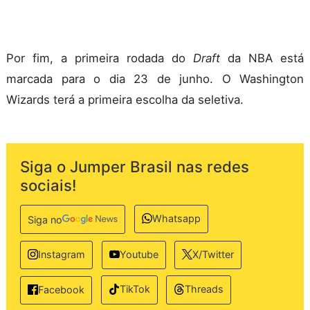
Por fim, a primeira rodada do
Draft
da NBA está
marcada para o dia 23 de junho. O Washington
Wizards terá a primeira escolha da seletiva.
Siga o Jumper Brasil nas redes
sociais!
Whatsapp
Siga no
Instagram
Youtube
X/Twitter
TikTok
Threads
Facebook