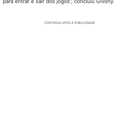
para entrar e sair dos jogos”, concluiu Givony.
CONTINUA APÓS A PUBLICIDADE