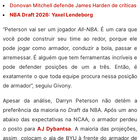
Donovan Mitchell defende James Harden de críticas
NBA Draft 2026: Yaxel Lendeborg
“Peterson vai ser um jogador
All-NBA
. É um cara que
você pode construir seu time ao redor, porque ele
pode jogar como armador, conduzir a bola, passar e
arremessar. É alguém que tem ferramentas incríveis e
pode defender posições de um a três. Então, é
exatamente o que toda equipe procura nessa posição
de armador”, seguiu Givony.
Apesar da análise, Darryn Peterson não detém a
preferência da maioria no
Draft
da NBA. Após um ano
abaixo das expectativas na NCAA, o armador perdeu
o posto para
AJ Dybantsa
. A maioria das projeções,
assim, colocam o ala de BYU à frente do armador de