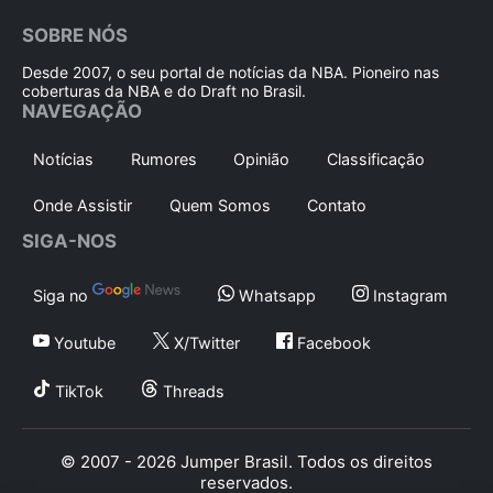
SOBRE NÓS
Desde 2007, o seu portal de notícias da NBA. Pioneiro nas
coberturas da NBA e do Draft no Brasil.
NAVEGAÇÃO
Notícias
Rumores
Opinião
Classificação
Onde Assistir
Quem Somos
Contato
SIGA-NOS
Siga no
Whatsapp
Instagram
Youtube
X/Twitter
Facebook
TikTok
Threads
© 2007 - 2026 Jumper Brasil. Todos os direitos
reservados.