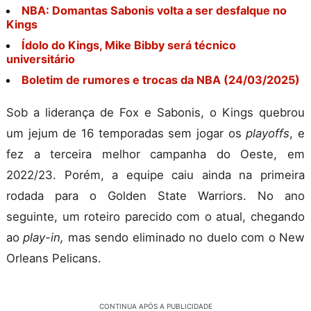
NBA: Domantas Sabonis volta a ser desfalque no
Kings
Ídolo do Kings, Mike Bibby será técnico
universitário
Boletim de rumores e trocas da NBA (24/03/2025)
Sob a liderança de Fox e Sabonis, o Kings quebrou
um jejum de 16 temporadas sem jogar os
playoffs
, e
fez a terceira melhor campanha do Oeste, em
2022/23. Porém, a equipe caiu ainda na primeira
rodada para o Golden State Warriors. No ano
seguinte, um roteiro parecido com o atual, chegando
ao
play-in,
mas sendo eliminado no duelo com o New
Orleans Pelicans.
CONTINUA APÓS A PUBLICIDADE