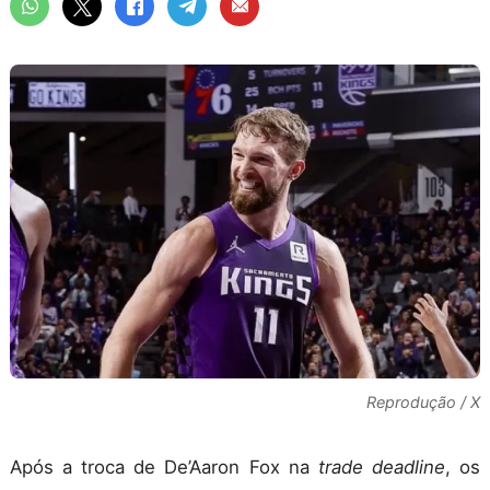
Reprodução / X
Após a troca de De’Aaron Fox na
trade deadline
, os