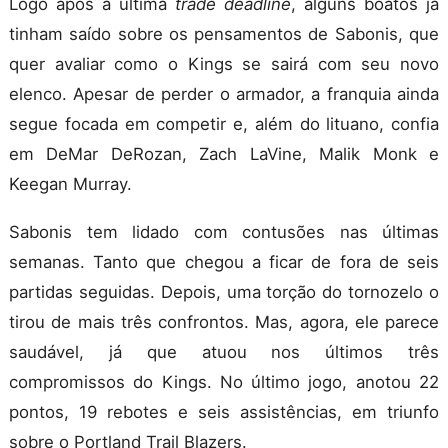
Logo após a última
trade deadline
, alguns boatos já
tinham saído sobre os pensamentos de Sabonis, que
quer avaliar como o Kings se sairá com seu novo
elenco. Apesar de perder o armador, a franquia ainda
segue focada em competir e, além do lituano, confia
em DeMar DeRozan, Zach LaVine, Malik Monk e
Keegan Murray.
Sabonis tem lidado com contusões nas últimas
semanas. Tanto que chegou a ficar de fora de seis
partidas seguidas. Depois, uma torção do tornozelo o
tirou de mais três confrontos. Mas, agora, ele parece
saudável, já que atuou nos últimos três
compromissos do Kings. No último jogo, anotou 22
pontos, 19 rebotes e seis assistências, em triunfo
sobre o Portland Trail Blazers.