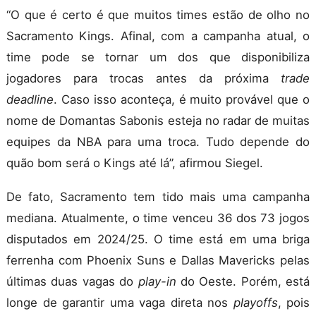
“O que é certo é que muitos times estão de olho no
Sacramento Kings. Afinal, com a campanha atual, o
time pode se tornar um dos que disponibiliza
jogadores para trocas antes da próxima
trade
deadline
. Caso isso aconteça, é muito provável que o
nome de Domantas Sabonis esteja no radar de muitas
equipes da NBA para uma troca. Tudo depende do
quão bom será o Kings até lá”, afirmou Siegel.
De fato, Sacramento tem tido mais uma campanha
mediana. Atualmente, o time venceu 36 dos 73 jogos
disputados em 2024/25. O time está em uma briga
ferrenha com Phoenix Suns e Dallas Mavericks pelas
últimas duas vagas do
play-in
do Oeste. Porém, está
longe de garantir uma vaga direta nos
playoffs
, pois