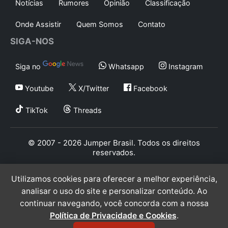
Notícias
Rumores
Opinião
Classificação
Onde Assistir
Quem Somos
Contato
SIGA-NOS
Siga no
Whatsapp
Instagram
Youtube
X/Twitter
Facebook
TikTok
Threads
© 2007 - 2026 Jumper Brasil. Todos os direitos
reservados.
Utilizamos cookies para oferecer a melhor experiência,
analisar o uso do site e personalizar conteúdo. Ao
continuar navegando, você concorda com a nossa
Política de Privacidade e Cookies
.