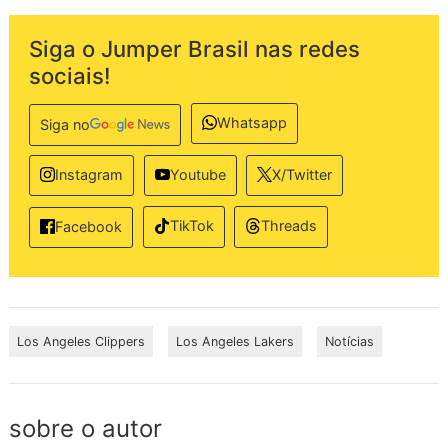
Siga o Jumper Brasil nas redes
sociais!
Whatsapp
Siga no
Instagram
Youtube
X/Twitter
TikTok
Threads
Facebook
Los Angeles Clippers
Los Angeles Lakers
Notícias
sobre o autor