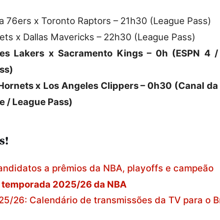
ia 76ers x Toronto Raptors – 21h30 (League Pass)
ets x Dallas Mavericks – 22h30 (League Pass)
es Lakers x Sacramento Kings – 0h (ESPN 4 /
ss)
Hornets x Los Angeles Clippers – 0h30 (Canal da
e / League Pass)
s!
andidatos a prêmios da NBA, playoffs e campeão
a temporada 2025/26 da NBA
5/26: Calendário de transmissões da TV para o Br