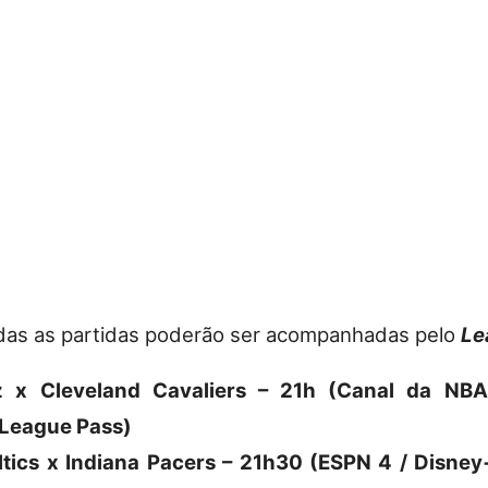
odas as partidas poderão ser acompanhadas pelo
Le
 x Cleveland Cavaliers – 21h (Canal da NBA
 League Pass)
ltics x Indiana Pacers – 21h30 (ESPN 4 / Disney