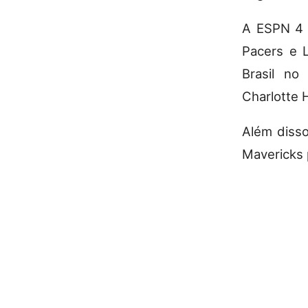
A ESPN 4 e
Pacers e 
Brasil no
Charlotte 
Além disso
Mavericks 