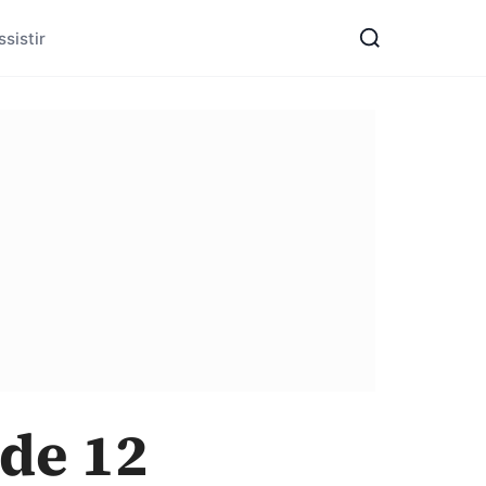
sistir
de 12