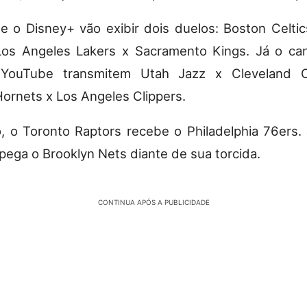
 o Disney+ vão exibir dois duelos: Boston Celtic
Los Angeles Lakers x Sacramento Kings. Já o ca
 YouTube transmitem Utah Jazz x Cleveland C
Hornets x Los Angeles Clippers.
, o Toronto Raptors recebe o Philadelphia 76ers. 
pega o Brooklyn Nets diante de sua torcida.
CONTINUA APÓS A PUBLICIDADE