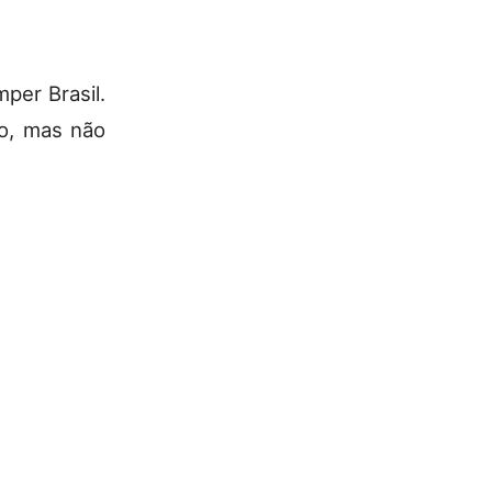
per Brasil.
do, mas não