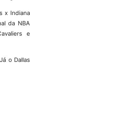
s x Indiana
nal da NBA
avaliers e
Já o Dallas