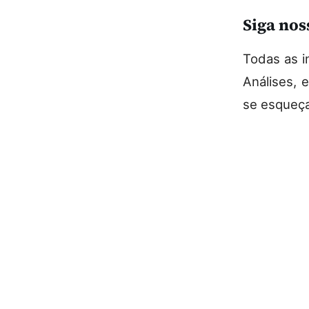
Siga nos
Todas as i
Análises, 
se esqueça