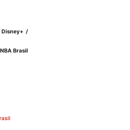
 Disney+ /
 NBA Brasil
asil