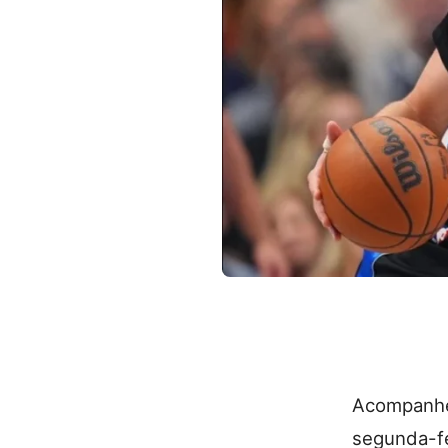
Acompanh
segunda-fe