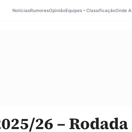
Notícias
Rumores
Opinião
Equipes
Classificação
Onde As
025/26 – Rodada 