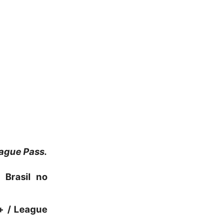
ague Pass.
 Brasil no
+ / League