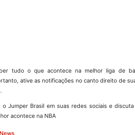
ber tudo o que acontece na melhor liga de b
tanto, ative as notificações no canto direito de sua
.
a o Jumper Brasil em suas redes sociais e discut
lhor acontece na NBA
 News