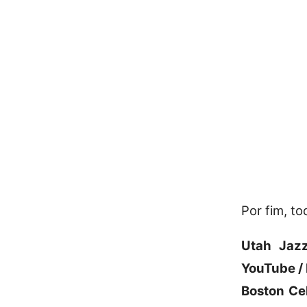
Por fim, t
Utah Jazz
YouTube /
Boston Ce