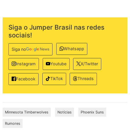
Siga o Jumper Brasil nas redes
sociais!
Whatsapp
Siga no
Instagram
Youtube
X/Twitter
TikTok
Threads
Facebook
Minnesota Timberwolves
Notícias
Phoenix Suns
Rumores