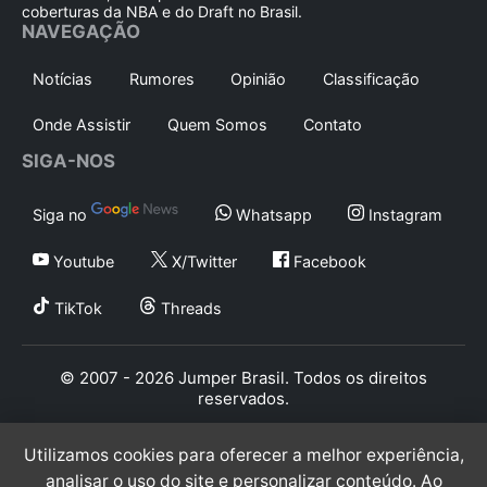
coberturas da NBA e do Draft no Brasil.
NAVEGAÇÃO
Notícias
Rumores
Opinião
Classificação
Onde Assistir
Quem Somos
Contato
SIGA-NOS
Siga no
Whatsapp
Instagram
Youtube
X/Twitter
Facebook
TikTok
Threads
© 2007 - 2026 Jumper Brasil. Todos os direitos
reservados.
Utilizamos cookies para oferecer a melhor experiência,
analisar o uso do site e personalizar conteúdo. Ao