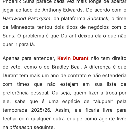
Phoenix Suns parece cada vez mais longe de aceitar
jogar ao lado de Anthony Edwards. De acordo com o
Hardwood Paroxysm
, da plataforma
Substack
, o time
de Minnesota tentou dois tipos de negócios com o
Suns. O problema é que Durant deixou claro que não
quer ir para lá.
Apenas para entender,
Kevin Durant
não tem direito
de veto, como o de Bradley Beal. A diferença é que
Durant tem mais um ano de contrato e não estenderia
com times que não estejam em sua lista de
preferência pessoal. Ou seja, quem fizer a troca por
ele, sabe que é uma espécie de “aluguel” pela
temporada 2025/26. Assim, ele ficaria livre para
fechar com qualquer outra equipe como agente livre
na
offseason
seguinte.