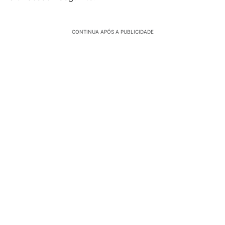
CONTINUA APÓS A PUBLICIDADE