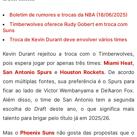
Boletim de rumores e trocas da NBA (18/06/2025)
Timberwolves oferece Rudy Gobert em troca com
Suns
Troca de Kevin Durant deve envolver vários times
Kevin Durant rejeitou a troca com o Timberwolves,
pois espera jogar por apenas três times:
Miami Heat
,
San Antonio Spurs
e
Houston Rockets
. De acordo
com múltiplas fontes, sua preferência é o Spurs para
ficar ao lado de Victor Wembanyama e De’Aaron Fox.
Além disso, o time de San Antonio tem a segunda
escolha do
Draft
deste ano, o que significa mais
talento para brigar pelo título já em 2025/26.
Mas o
Phoenix Suns
não gosta das propostas que o