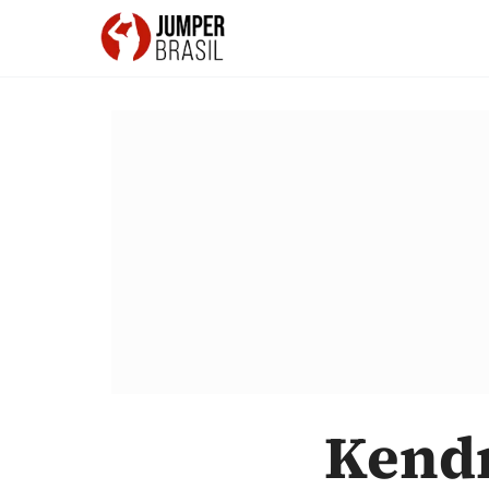
Kendr