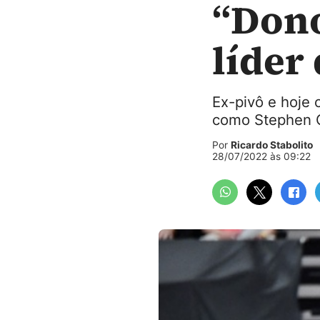
“Dono
líder
Ex-pivô e hoje 
como Stephen 
Por
Ricardo Stabolito
28/07/2022 às 09:22