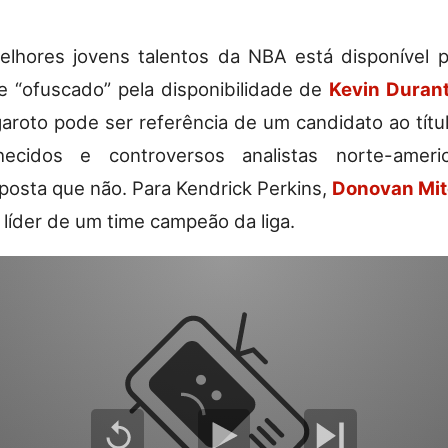
hores jovens talentos da NBA está disponível p
 “ofuscado” pela disponibilidade de
Kevin Duran
aroto pode ser referência de um candidato ao tít
ecidos e controversos analistas norte-ameri
posta que não. Para Kendrick Perkins,
Donovan Mit
 líder de um time campeão da liga.