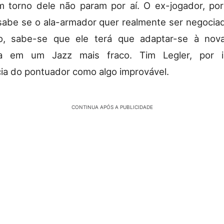
 torno dele não param por aí. O ex-jogador, po
sabe se o ala-armador quer realmente ser negociado
o, sabe-se que ele terá que adaptar-se à nova
va em um Jazz mais fraco. Tim Legler, por 
a do pontuador como algo improvável.
CONTINUA APÓS A PUBLICIDADE