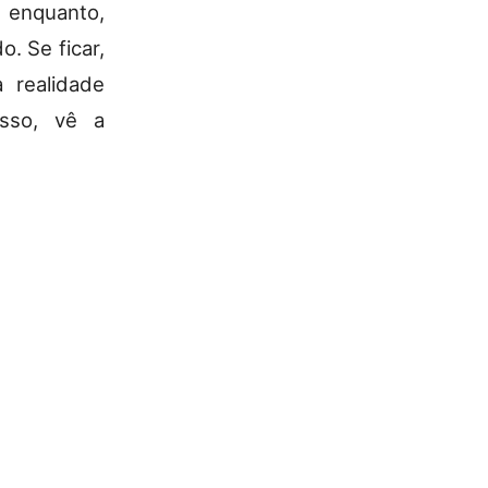
r enquanto,
. Se ficar,
 realidade
isso, vê a