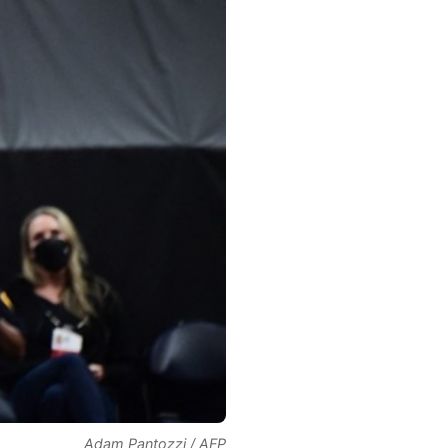
Adam Pantozzi / AFP