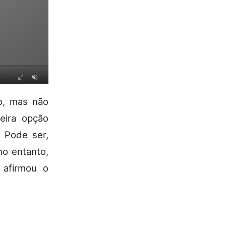
o, mas não
eira opção
 Pode ser,
no entanto,
, afirmou o